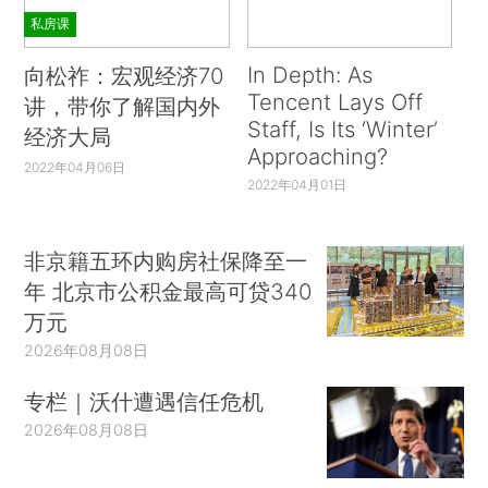
私房课
In Depth: As
向松祚：宏观经济70
Tencent Lays Off
讲，带你了解国内外
Staff, Is Its ‘Winter’
经济大局
Approaching?
2022年04月06日
2022年04月01日
非京籍五环内购房社保降至一
年 北京市公积金最高可贷340
万元
2026年08月08日
专栏｜沃什遭遇信任危机
2026年08月08日