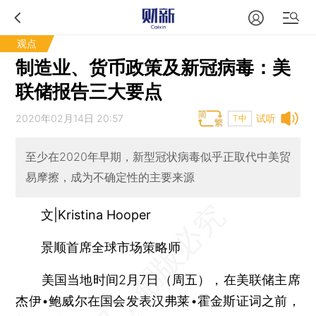
观点
制造业、货币政策及新冠病毒：美
联储报告三大要点
2020年02月14日 20:57
试听
T中
至少在2020年早期，新型冠状病毒似乎正取代中美贸
易摩擦，成为不确定性的主要来源
文|Kristina Hooper
景顺首席全球市场策略师
美国当地时间2月7日（周五），在美联储主席
杰伊•鲍威尔在国会发表汉弗莱•霍金斯证词之前，