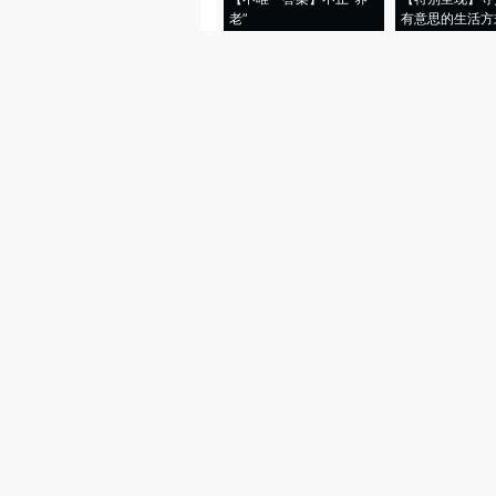
老”
有意思的生活方