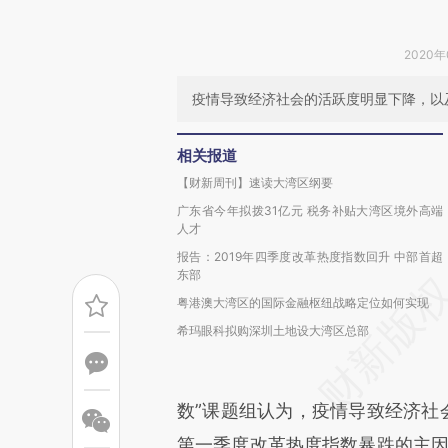
2020年
疫情导致经济社会的活跃度明显下降，以
相关报道
【财新周刊】速读大湾区纲要
广东省今年拟拨31亿元 税务补贴大湾区境外高端
人才
报告：2019年四季度改革热度指数回升 中部首超
东部
粤港澳大湾区的国际金融枢纽战略定位如何实现
希玛眼科拟购深圳土地设大湾区总部
数”课题组认为，疫情导致经济社
第一季度改革热度指数暴跌的主因