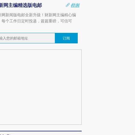
新网主编精选版电邮
样例
新网新闻版电邮全新升级！财新网主编精心编
，每个工作日定时投递，篇篇重磅，可信可
。
订阅