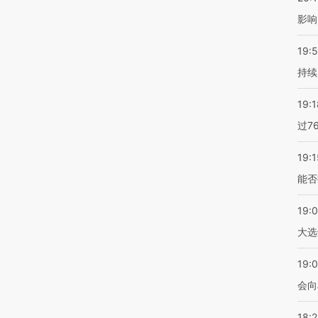
影响
19:5
持续
19:1
过7
19:1
能否
19:
大选
19:0
会向
18: