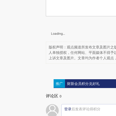
Loading...
版权声明：观点频道所发布文章及图片之版
人单独授权，任何网站、平面媒体不得予
上诉文章及图片。文章均为作者个人观点
推广
财新会员积分兑好礼
评论区
0
登录
后发表评论得积分