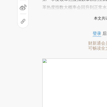
革热度指数大概率会回升到正常水
本文共计
登录
后
财新通会
可畅读全