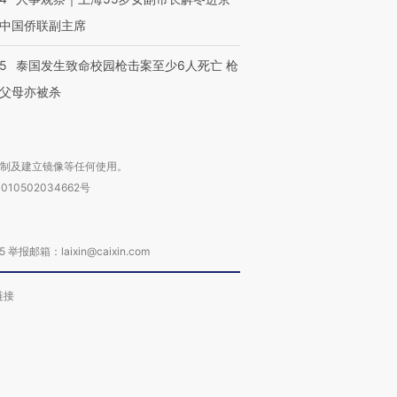
中国侨联副主席
45
泰国发生致命校园枪击案至少6人死亡 枪
父母亦被杀
复制及建立镜像等任何使用。
010502034662号
箱：laixin@caixin.com
链接