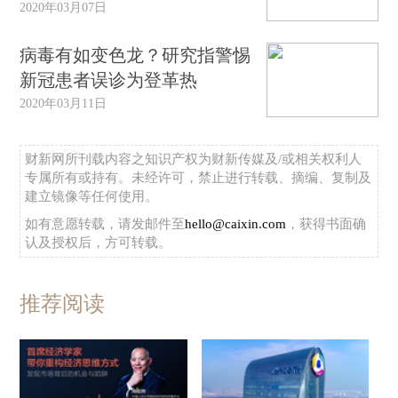
2020年03月07日
病毒有如变色龙？研究指警惕
新冠患者误诊为登革热
2020年03月11日
财新网所刊载内容之知识产权为财新传媒及/或相关权利人
专属所有或持有。未经许可，禁止进行转载、摘编、复制及
建立镜像等任何使用。
如有意愿转载，请发邮件至
hello@caixin.com
，获得书面确
认及授权后，方可转载。
推荐阅读