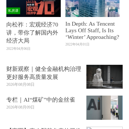
私房课
In Depth: As Tencent
向松祚：宏观经济70
Lays Off Staff, Is Its
讲，带你了解国内外
‘Winter’ Approaching?
经济大局
2022年04月01日
2022年04月06日
财新观察｜健全金融机构治理
更好服务高质量发展
2026年08月08日
专栏｜AI“煤矿”中的金丝雀
2026年08月09日