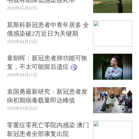
韦或有助降低感染致死率
2020年05月07日
莫斯科新冠患者中青年居多 全
俄感染破2万近日为关键期
2020年04月15日
童朝晖：新冠患者肺功能可恢
复，不太可能留后遗症
2020年04月11日
袁国勇最新研究：新冠患者发
病初期病毒载量即达峰值
2020年03月26日
零重症零死亡零院内感染 澳门
新冠患者全部康复出院