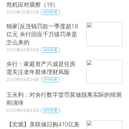
危机应对观察（19）
2020年05月02日
APP打开
独家|反洗钱罚款一季度超1.8
亿元 央行回应千万级罚单是
怎么来的
2020年04月28日
APP打开
央行：家庭资产六成是住房
需关注老年群体理财风险
2020年04月24日
APP打开
王永利：对央行数字货币莫做脱离实际的猜测
和演绎
2020年04月23日
APP打开
【宏观】美联储日购410亿美