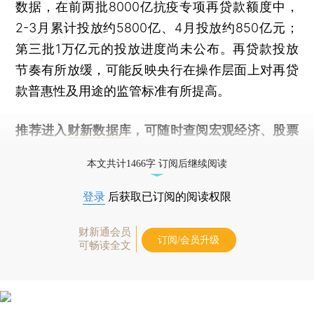
数据，在前两批8000亿抗疫专项再贷款额度中，
2-3月累计投放约5800亿、4月投放约850亿元；
第三批1万亿元的投放进度尚未公布。再贷款投放
节奏有所放缓，可能反映央行在操作层面上对再贷
款普惠性及用途的监管标准有所提高。
推荐进入
财新数据库
，可随时查阅宏观经济、股票
债券、公司人物，财经数据尽在掌握。
本文共计1466字 订阅后继续阅读
登录
后获取已订阅的阅读权限
财新通会员
订阅/会员升级
可畅读全文