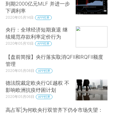
到期2000亿元MLF 并进一步
下调利率
2020年05月14日
APP打开
央行：全球经济短期衰退 继
续规范存款利率定价行为
2020年05月10日
APP打开
【盘前简报】央行落实取消QFII和RQFII额度
管理
2020年05月08日
APP打开
德法院裁定欧央行QE越权 不
影响欧洲抗疫纾困计划
2020年05月06日
APP打开
高占军|为何欧央行双管齐下仍令市场失望：