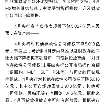
扩张和财政存款环比增幅低于季节性的支持。4月
M2增长继续加速，主要受到货币乘数上升及财政
存款同比下降提振。
4月央行资产负债表规模下降5,027亿元人民
币，在资产端——
4月央行对其他存款性公司债权下降5,018亿
元，节奏上，考虑到4月定向降准以及财政存款同
比大幅下降提振基础货币，再贷款投放暂缓。“对其
他存款性公司债权”主要由央行公开市场操作余额
（逆回购、MLF、SLF、PSL等）与再贷款再贴现
等组成。4月央行对其他存款性公司债权下降5,018
亿元，其中公开市场净回笼3,973亿元，其他项
（再贷款、再贴现等）净回笼1,045亿元。据此来
看，4月再贷款投放节奏可能有所放缓。根据央行