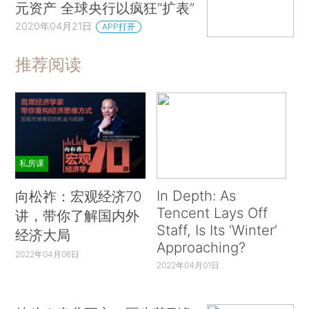
元资产 全球央行以疯狂“扩表”
2020年04月21日
APP打开
推荐阅读
私房课
In Depth: As
向松祚：宏观经济70
Tencent Lays Off
讲，带你了解国内外
Staff, Is Its ‘Winter’
经济大局
Approaching?
2022年04月06日
2022年04月01日