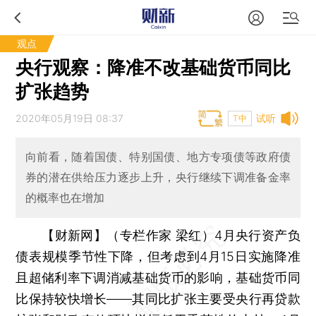
观点
央行观察：降准不改基础货币同比
扩张趋势
2020年05月19日 08:37
试听
T中
向前看，随着国债、特别国债、地方专项债等政府债
券的潜在供给压力逐步上升，央行继续下调准备金率
的概率也在增加
【财新网】（专栏作家 梁红）
4月央行资产负
债表规模季节性下降，但考虑到4月15日实施降准
且超储利率下调消减基础货币的影响，基础货币同
比保持较快增长——其同比扩张主要受央行再贷款