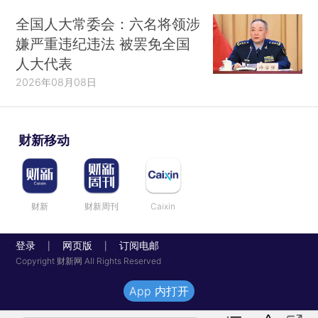
全国人大常委会：六名将领涉
嫌严重违纪违法 被罢免全国
人大代表
2026年08月08日
财新移动
财新
财新周刊
Caixin
登录
网页版
订阅电邮
|
|
Copyright 财新网 All Rights Reserved
App 内打开