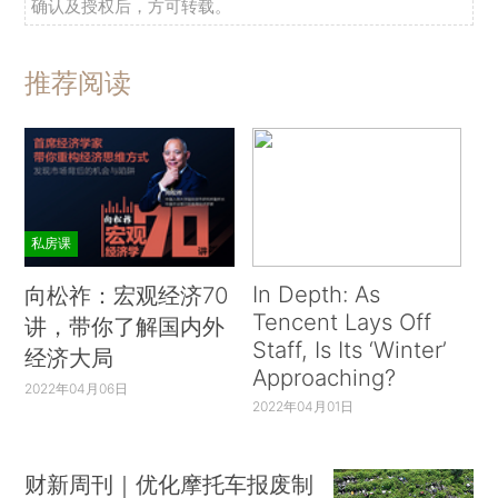
确认及授权后，方可转载。
推荐阅读
私房课
In Depth: As
向松祚：宏观经济70
Tencent Lays Off
讲，带你了解国内外
Staff, Is Its ‘Winter’
经济大局
Approaching?
2022年04月06日
2022年04月01日
财新周刊｜优化摩托车报废制