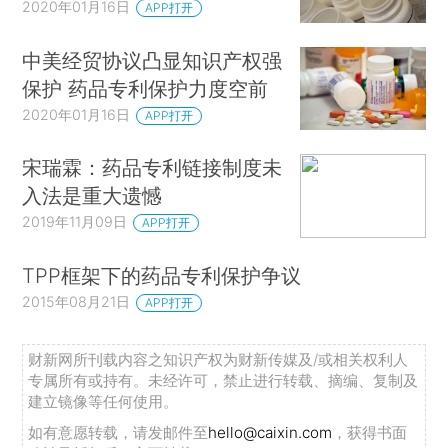
2020年01月16日
APP打开
中美经贸协议凸显知识产权强
保护 药品专利保护力度空前
2020年01月16日
APP打开
宋瑞霖：药品专利链接制度未
入法是重大遗憾
2019年11月09日
APP打开
TPP框架下的药品专利保护争议
2015年08月21日
APP打开
财新网所刊载内容之知识产权为财新传媒及/或相关权利人
专属所有或持有。未经许可，禁止进行转载、摘编、复制及
建立镜像等任何使用。
如有意愿转载，请发邮件至
hello@caixin.com
，获得书面