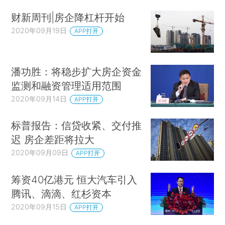
财新周刊|房企降杠杆开始
2020年09月19日
APP打开
潘功胜：将稳步扩大房企资金
监测和融资管理适用范围
2020年09月14日
APP打开
标普报告：信贷收紧、交付推
迟 房企差距将拉大
2020年09月09日
APP打开
筹资40亿港元 恒大汽车引入
腾讯、滴滴、红杉资本
2020年09月15日
APP打开