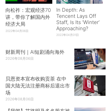
In Depth: As
向松祚：宏观经济70
Tencent Lays Off
讲，带你了解国内外
Staff, Is Its ‘Winter’
经济大局
Approaching?
2022年04月06日
2022年04月01日
财新周刊｜AI短剧涌向海外
2026年08月06日
贝恩资本宣布收购贡茶 在中
国大陆无法注册商标后退出市
场
2026年08月06日
【我闻】艾路明及多名股东被