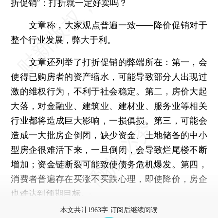
折促销”：打折就一定好卖吗？
文章称，大家观点普遍一致——降价促销对于
整个行业发展，弊大于利。
文章还列举了打折促销的弊端所在：第一，会
使得已购房者的资产缩水，可能导致部分人出现过
激的维权行为，不利于社会稳定。第二，房价大起
大落，对金融业、建筑业、建材业、服务业等相关
行业都将造成巨大影响，一损俱损。第三，可能会
造成一大批房企倒闭，缺少资金、土地储备的中小
型房企很难活下来，一旦倒闭，会导致烂尾楼不断
增加；资金链断裂可能致使债务危机爆发。第四，
消费者普遍存在买涨不买跌心理，即使降价，房企
也难达到预期目标。
本文共计1963字 订阅后继续阅读