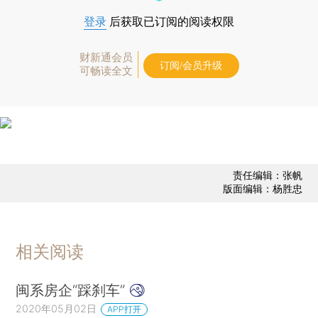
登录
后获取已订阅的阅读权限
财新通会员
订阅/会员升级
可畅读全文
责任编辑：张帆
版面编辑：杨胜忠
相关阅读
闽系房企“踩刹车”
2020年05月02日
APP打开