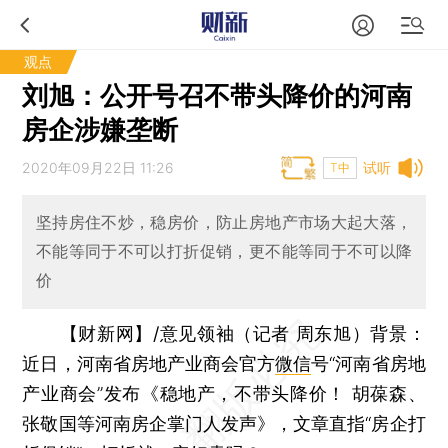
观点
刘旭：公开号召不带头降价的河南
房企涉嫌垄断
2020年09月22日 11:26
试听
T中
坚持房住不炒，稳房价，防止房地产市场大起大落，
不能等同于不可以打折促销，更不能等同于不可以降
价
【财新网】/意见领袖（记者 周东旭）背景：
近日，河南省房地产业商会官方
微信
号“河南省房地
产业商会”发布《稳地产，不带头降价！ 胡葆森、
张敬国等河南房企掌门人发声》，文章直指“房企打