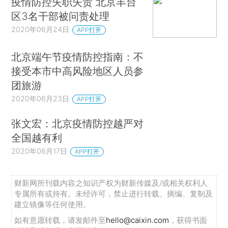
疫情防控失职失责 北京丰台
区3名干部被问责处理
2020年06月24日
APP打开
北京端午节疫情防控指南：不
接受本市中高风险地区人员参
团旅游
2020年06月23日
APP打开
张文宏：北京疫情防控越严对
全国越有利
2020年06月17日
APP打开
财新网所刊载内容之知识产权为财新传媒及/或相关权利人
专属所有或持有。未经许可，禁止进行转载、摘编、复制及
建立镜像等任何使用。
如有意愿转载，请发邮件至
hello@caixin.com
，获得书面