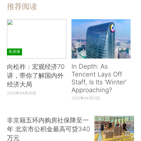
推荐阅读
私房课
In Depth: As
向松祚：宏观经济70
Tencent Lays Off
讲，带你了解国内外
Staff, Is Its ‘Winter’
经济大局
Approaching?
2022年04月06日
2022年04月01日
非京籍五环内购房社保降至一
年 北京市公积金最高可贷340
万元