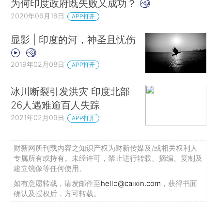
为何印度政府既失败又成功？
2020年06月18日
APP打开
显影 | 印度的河，神圣且忧伤
2019年02月08日
APP打开
冰川断裂引发洪灾 印度北部
26人遇难逾百人失踪
2021年02月09日
APP打开
财新网所刊载内容之知识产权为财新传媒及/或相关权利人
专属所有或持有。未经许可，禁止进行转载、摘编、复制及
建立镜像等任何使用。
如有意愿转载，请发邮件至
hello@caixin.com
，获得书面
确认及授权后，方可转载。