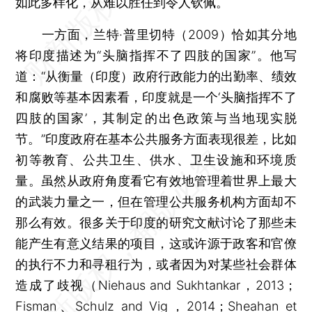
如此多样化，从难以胜任到令人钦佩。
一方面，兰特·普里切特（2009）恰如其分地
将印度描述为“头脑指挥不了四肢的国家”。他写
道：“从衡量（印度）政府行政能力的出勤率、绩效
和腐败等基本因素看，印度就是一个‘头脑指挥不了
四肢的国家’，其制定的出色政策与当地现实脱
节。”印度政府在基本公共服务方面表现很差，比如
初等教育、公共卫生、供水、卫生设施和环境质
量。虽然从政府角度看它有效地管理着世界上最大
的武装力量之一，但在管理公共服务机构方面却不
那么有效。很多关于印度的研究文献讨论了那些未
能产生有意义结果的项目，这或许源于政客和官僚
的执行不力和寻租行为，或者因为对某些社会群体
造成了歧视（Niehaus and Sukhtankar，2013；
Fisman、Schulz and Vig，2014；Sheahan et