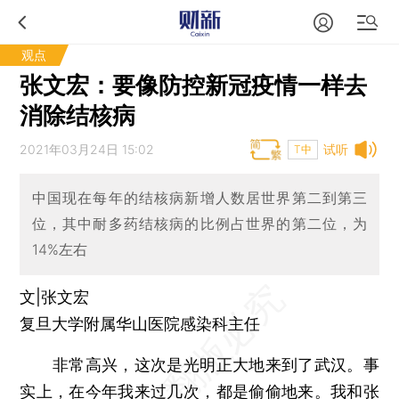
观点
张文宏：要像防控新冠疫情一样去
消除结核病
2021年03月24日 15:02
试听
T中
中国现在每年的结核病新增人数居世界第二到第三
位，其中耐多药结核病的比例占世界的第二位，为
14%左右
文|张文宏
复旦大学附属华山医院感染科主任
非常高兴，这次是光明正大地来到了武汉。事
实上，在今年我来过几次，都是偷偷地来。我和张