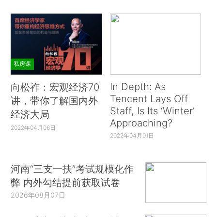
私房课
In Depth: As
向松祚：宏观经济70
Tencent Lays Off
讲，带你了解国内外
Staff, Is Its ‘Winter’
经济大局
Approaching?
2022年04月06日
2022年04月01日
河南“三支一扶”考试规模化作
弊 内外勾结提前获取试卷
2026年08月07日