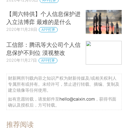
APP打开
【周六特供】个人信息保护进
入立法博弈 最难的是什么
2020年11月28日
APP打开
工信部：腾讯等大公司个人信
息保护不到位 漠视整改
2020年11月27日
APP打开
财新网所刊载内容之知识产权为财新传媒及/或相关权利人
专属所有或持有。未经许可，禁止进行转载、摘编、复制及
建立镜像等任何使用。
如有意愿转载，请发邮件至
hello@caixin.com
，获得书面
确认及授权后，方可转载。
推荐阅读