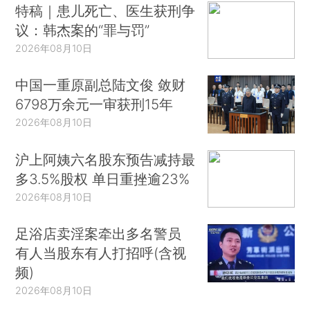
特稿｜患儿死亡、医生获刑争
议：韩杰案的“罪与罚”
2026年08月10日
中国一重原副总陆文俊 敛财
6798万余元一审获刑15年
2026年08月10日
沪上阿姨六名股东预告减持最
多3.5%股权 单日重挫逾23%
2026年08月10日
足浴店卖淫案牵出多名警员
有人当股东有人打招呼(含视
频)
2026年08月10日