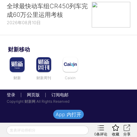
全球最快动车组CR450列车完
成60万公里运用考核
2026年08月10日
财新移动
财新
财新周刊
Caixin
登录
网页版
订阅电邮
|
|
Copyright 财新网 All Rights Reserved
App 内打开
发表评论得积分
0
条评论
收藏
分享