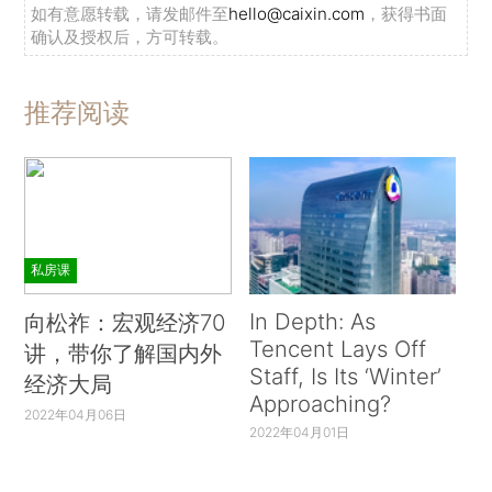
如有意愿转载，请发邮件至
hello@caixin.com
，获得书面
确认及授权后，方可转载。
推荐阅读
私房课
In Depth: As
向松祚：宏观经济70
Tencent Lays Off
讲，带你了解国内外
Staff, Is Its ‘Winter’
经济大局
Approaching?
2022年04月06日
2022年04月01日