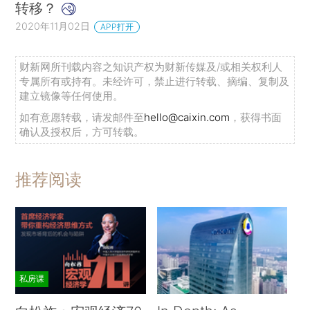
转移？
2020年11月02日
APP打开
财新网所刊载内容之知识产权为财新传媒及/或相关权利人
专属所有或持有。未经许可，禁止进行转载、摘编、复制及
建立镜像等任何使用。
如有意愿转载，请发邮件至
hello@caixin.com
，获得书面
确认及授权后，方可转载。
推荐阅读
私房课