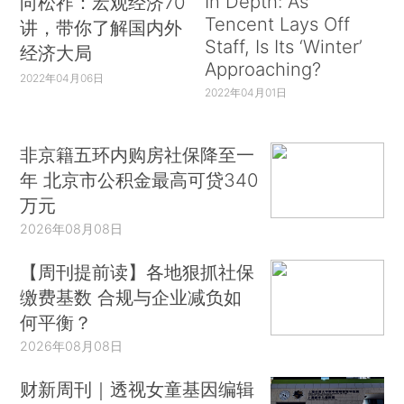
In Depth: As
向松祚：宏观经济70
Tencent Lays Off
讲，带你了解国内外
Staff, Is Its ‘Winter’
经济大局
Approaching?
2022年04月06日
2022年04月01日
非京籍五环内购房社保降至一
年 北京市公积金最高可贷340
万元
2026年08月08日
【周刊提前读】各地狠抓社保
缴费基数 合规与企业减负如
何平衡？
2026年08月08日
财新周刊｜透视女童基因编辑