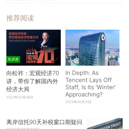
推荐阅读
私房课
In Depth: As
向松祚：宏观经济70
Tencent Lays Off
讲，带你了解国内外
Staff, Is Its ‘Winter’
经济大局
Approaching?
2022年04月06日
2022年04月01日
离岸信托90天补税窗口期疑问