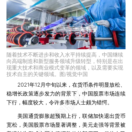
随着技术不断进步和收入水平持续提高，中国继续
向高端制造和新型服务领域升级转型，特别是在出
现重大技术和商业模式变革的领域，以及需要实现
技术自主的关键领域。图/视觉中国
2021年12月中旬以来，在货币条件明显放松、
稳增长政策逐步发力的背景下，中国股票市场连续
下行，幅度较大，令许多市场人士颇为错愕。
美国通货膨胀超预期上行，联储加快退出货币
宽松，美国股票市场显著调整，美元走强等背景被