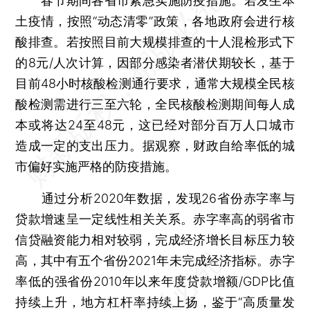
春节期间各省市紧急实施防疫措施。若发生本
土疫情，按照“动态清零”政策，各地政府会进行核
酸排查。若按照目前大规模排查的十人混检形式下
的8元/人次计算，因部分感染者潜伏期较长，基于
目前48小时核酸检测通行要求，通常大规模全民核
酸检测需进行三至六轮，全民核酸检测期间每人成
本或将达24至48元，这已经对部分百万人口城市
造成一定的支出压力。据观察，财政自给率低的城
市偏好实施严格的防疫措施。
通过分析2020年数据，发现26省份赤字率与
贷款增速呈一定线性相关关系。赤字率高的弱省市
信贷融资能力相对较弱，完成经济增长目标压力较
高，其中有五个省份2021年未完成经济指标。赤字
率低的强省份2010年以来年度贷款增额/GDP比值
持续上升，地方杠杆率持续上扬，鉴于“高质量发