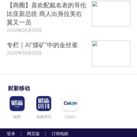
【商圈】喜欢配戴名表的哥伦
比亚新总统 商人出身拉美右
翼又一员
2026年08月09日
专栏｜AI“煤矿”中的金丝雀
2026年08月09日
财新移动
财新
财新周刊
Caixin
登录
网页版
订阅电邮
|
|