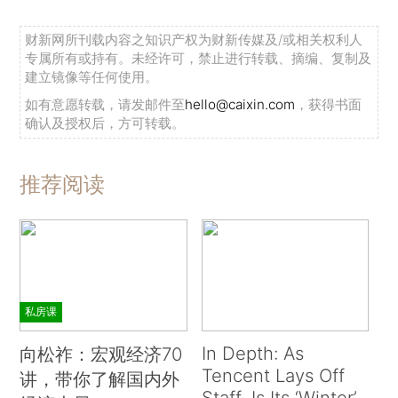
财新网所刊载内容之知识产权为财新传媒及/或相关权利人
专属所有或持有。未经许可，禁止进行转载、摘编、复制及
建立镜像等任何使用。
如有意愿转载，请发邮件至
hello@caixin.com
，获得书面
确认及授权后，方可转载。
推荐阅读
私房课
In Depth: As
向松祚：宏观经济70
Tencent Lays Off
讲，带你了解国内外
Staff, Is Its ‘Winter’