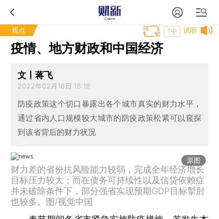
观点
试听
T中
疫情、地方财政和中国经济
文丨蒋飞
2022年02月16日 16:19
防疫政策这个切口暴露出各个城市真实的财力水平，
通过省内人口规模较大城市的防疫政策松紧可以窥探
到该省背后的财力状况
原图
财力差的省份抗风险能力较弱，完成全年经济增长
目标压力较大；而在债务可持续性以及信贷依赖症
并未破除条件下，部分强省实现预期GDP目标掣肘
也较多。图/视觉中国