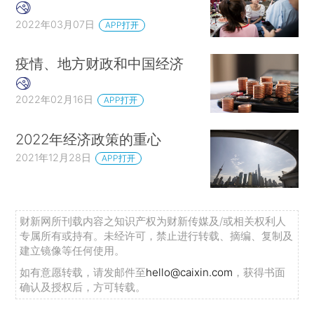
2022年03月07日
APP打开
疫情、地方财政和中国经济
2022年02月16日
APP打开
2022年经济政策的重心
2021年12月28日
APP打开
财新网所刊载内容之知识产权为财新传媒及/或相关权利人
专属所有或持有。未经许可，禁止进行转载、摘编、复制及
建立镜像等任何使用。
如有意愿转载，请发邮件至
hello@caixin.com
，获得书面
确认及授权后，方可转载。