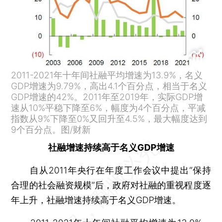
2011-2021年十年间社融平均增速为13.9%，名义
GDP增速为9.79%，高出4.1个百分点，相当于名义
GDP增速的42%。2011年至2019年，实际GDP增
速从10%平稳下降至6%，幅度为4个百分点，平减
指数从9%下降至0%又回升至4.5%，最大幅度达到
9个百分点。图/财新
社融增速持续高于名义GDP增速
自从2011年央行在年度工作会议中提出“保持
合理的社会融资规模”后，政府对社融的重视程度逐
年上升，社融增速持续高于名义GDP增速。