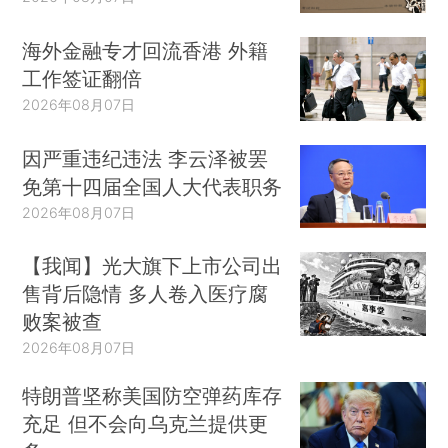
海外金融专才回流香港 外籍
工作签证翻倍
2026年08月07日
因严重违纪违法 李云泽被罢
免第十四届全国人大代表职务
2026年08月07日
【我闻】光大旗下上市公司出
售背后隐情 多人卷入医疗腐
败案被查
2026年08月07日
特朗普坚称美国防空弹药库存
充足 但不会向乌克兰提供更