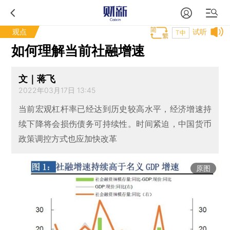
观点
试听
T中
如何理解当前社融增速
文｜蒋飞
2022年03月17日 13:45
当前宏观杠杆率已经达到历史较高水平，经济增速持
续下降将会损伤债务可持续性。时间紧迫，中国货币
政策调控方式也应加快改革
原图