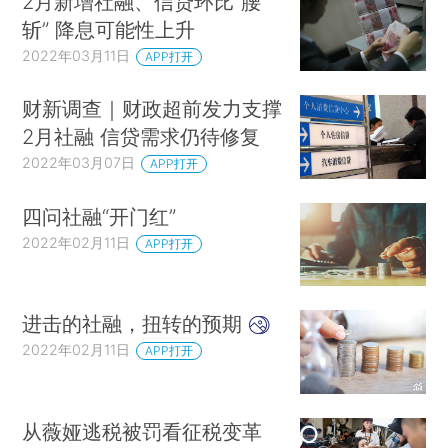
2月新增社融、信贷环比“腰
斩” 降息可能性上升
2022年03月11日
APP打开
财新调查｜财政超前发力支撑
2月社融 信贷需求仍待修复
2022年03月07日
APP打开
四问社融“开门红”
2022年02月11日
APP打开
进击的社融，扭转的预期
2022年02月11日
APP打开
从薇娅逃税被罚看征税变革