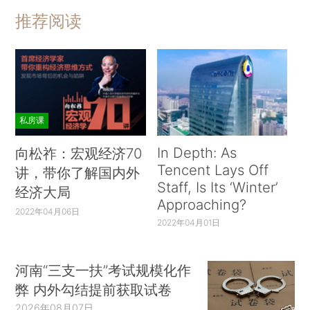
推荐阅读
私房课
In Depth: As
向松祚：宏观经济70
Tencent Lays Off
讲，带你了解国内外
Staff, Is Its ‘Winter’
经济大局
Approaching?
2022年04月06日
2022年04月01日
河南“三支一扶”考试规模化作
弊 内外勾结提前获取试卷
2026年08月07日