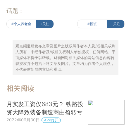
话题：
#个人养老金
+关注
#投资
+关注
观点频道所发布文章及图片之版权属作者本人及/或相关权利
人所有，未经作者及/或相关权利人单独授权，任何网站、平
面媒体不得予以转载。财新网对相关媒体的网站信息内容转
载授权并不包括上述文章及图片。文章均为作者个人观点，
不代表财新网的立场和观点。
相关阅读
月实发工资仅683元？ 铁路投
资大降致装备制造商由盈转亏
2022年06月30日
APP打开