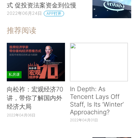
式 促投资法案资金到位慢
2022年06月24日
APP打开
推荐阅读
私房课
In Depth: As
向松祚：宏观经济70
Tencent Lays Off
讲，带你了解国内外
Staff, Is Its ‘Winter’
经济大局
Approaching?
2022年04月06日
2022年04月01日