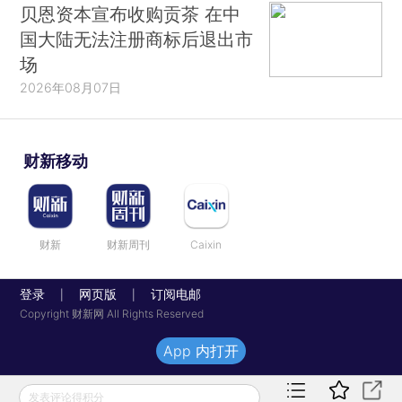
贝恩资本宣布收购贡茶 在中
国大陆无法注册商标后退出市
场
2026年08月07日
财新移动
财新
财新周刊
Caixin
登录
网页版
订阅电邮
|
|
Copyright 财新网 All Rights Reserved
App 内打开
发表评论得积分