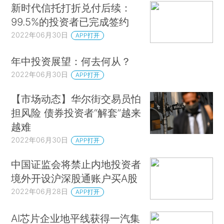
新时代信托打折兑付后续：
99.5%的投资者已完成签约
2022年06月30日
APP打开
年中投资展望：何去何从？
2022年06月30日
APP打开
【市场动态】华尔街交易员怕
担风险 债券投资者“解套”越来
越难
2022年06月30日
APP打开
中国证监会将禁止内地投资者
境外开设沪深股通账户买A股
2022年06月28日
APP打开
AI芯片企业地平线获得一汽集