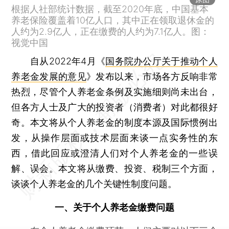
根据人社部统计数据，截至2020年底，中国基本
养老保险覆盖着10亿人口，其中正在领取退休金的
人约为2.9亿人，正在缴费的人约为7.1亿人。图：
视觉中国
自从2022年4月《
国务院办公厅关于推动个人
养老金发展的意见
》发布以来，市场各方反响非常
热烈，尽管个人养老金条例及实施细则尚未出台，
但各方人士及广大的投资者（消费者）对此都很好
奇。本文将从个人养老金的制度本源及国际惯例出
发，从操作层面或技术层面来谈一点实务性的东
西，借此回应或澄清人们对个人养老金的一些误
解、误会。本文将从缴费、投资、税制三个方面，
谈谈个人养老金的几个关键性制度问题。
一、关于个人养老金缴费问题