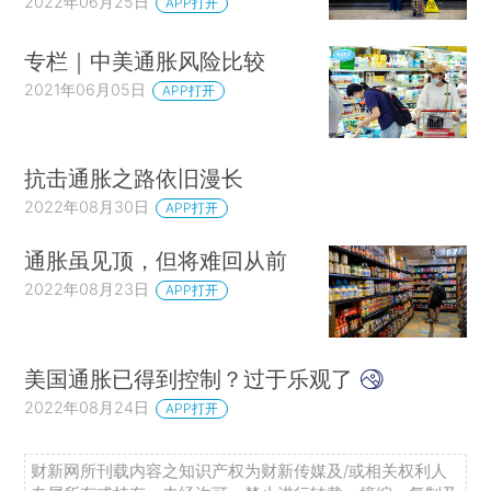
2022年06月25日
APP打开
专栏｜中美通胀风险比较
2021年06月05日
APP打开
抗击通胀之路依旧漫长
2022年08月30日
APP打开
通胀虽见顶，但将难回从前
2022年08月23日
APP打开
美国通胀已得到控制？过于乐观了
2022年08月24日
APP打开
财新网所刊载内容之知识产权为财新传媒及/或相关权利人