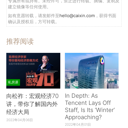
专属所有或持有。未经许可，禁止进行转载、摘编、复制及
建立镜像等任何使用。
如有意愿转载，请发邮件至
hello@caixin.com
，获得书面
确认及授权后，方可转载。
推荐阅读
私房课
In Depth: As
向松祚：宏观经济70
Tencent Lays Off
讲，带你了解国内外
Staff, Is Its ‘Winter’
经济大局
Approaching?
2022年04月06日
2022年04月01日