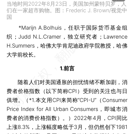
当地时间2022年8月23日，美国加州蒙特贝罗，人
们在一家超市购物。图：Frederic J. Brown/视觉中
国
*Marijn A.Bolhuis，任职于国际货币基金组
织；Judd N.L.Cramer，独立研究者；Lawrence
H.Summers，哈佛大学肯尼迪政府学院教授，哈佛
大学前校长。
1.前言
随着人们对美国通胀的担忧情绪不断加剧，消
费者价格指数（以下简称CPI）受到的关注也与日
俱增。（*1.本文用CPI来简称“CPI-U”（Consumer
Price Index for All Urban Consumers，即城市消
费者的消费价格指数）。）2022年4月，CPI同比
上涨8.3%，上涨幅度略低于3月，但仍然创下1981