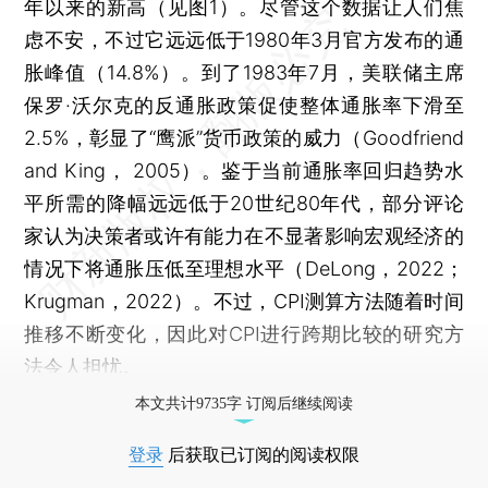
年以来的新高（见图1）。尽管这个数据让人们焦
虑不安，不过它远远低于1980年3月官方发布的通
胀峰值（14.8%）。到了1983年7月，美联储主席
保罗·沃尔克的反通胀政策促使整体通胀率下滑至
2.5%，彰显了“鹰派”货币政策的威力（Goodfriend
and King， 2005）。鉴于当前通胀率回归趋势水
平所需的降幅远远低于20世纪80年代，部分评论
家认为决策者或许有能力在不显著影响宏观经济的
情况下将通胀压低至理想水平（DeLong，2022；
Krugman，2022）。不过，CPI测算方法随着时间
推移不断变化，因此对CPI进行跨期比较的研究方
法令人担忧。
本文共计9735字 订阅后继续阅读
登录
后获取已订阅的阅读权限