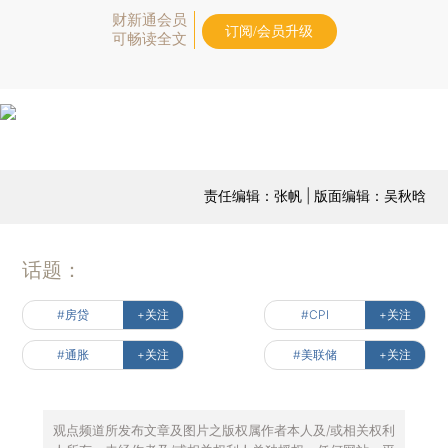
财新通会员
订阅/会员升级
可畅读全文
责任编辑：张帆 | 版面编辑：吴秋晗
话题：
#房贷
+关注
#CPI
+关注
#通胀
+关注
#美联储
+关注
观点频道所发布文章及图片之版权属作者本人及/或相关权利