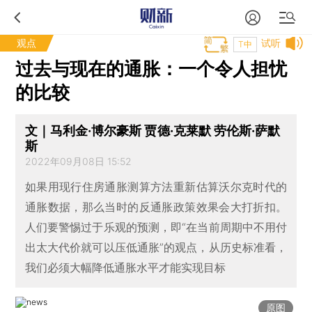
观点
试听
T中
过去与现在的通胀：一个令人担忧
的比较
文｜马利金·博尔豪斯 贾德·克莱默 劳伦斯·萨默
斯
2022年09月08日 15:52
如果用现行住房通胀测算方法重新估算沃尔克时代的
通胀数据，那么当时的反通胀政策效果会大打折扣。
人们要警惕过于乐观的预测，即“在当前周期中不用付
出太大代价就可以压低通胀”的观点，从历史标准看，
我们必须大幅降低通胀水平才能实现目标
原图