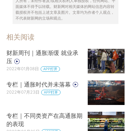
人所有，未经作者及/或相关权利人单独授权，任何网站、平
面媒体不得予以转载。财新网对相关媒体的网站信息内容转
载授权并不包括上述文章及图片。文章均为作者个人观点，
不代表财新网的立场和观点。
相关阅读
财新周刊｜通胀渐缓 就业承
压
2022年01月08日
APP打开
专栏｜通胀时代并未落幕
2022年07月23日
APP打开
专栏｜不同类资产在高通胀期
的表现