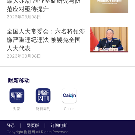
最大赤潮 渔业基础研究与防
范应对亟待提升
2026年08月08日
全国人大常委会：六名将领涉
嫌严重违纪违法 被罢免全国
人大代表
2026年08月08日
财新移动
财新
财新周刊
Caixin
登录
网页版
订阅电邮
|
|
Copyright 财新网 All Rights Reserved