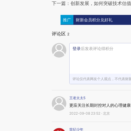
下一篇：创新发展，如何突破技术估
推广
财新会员积分兑好礼
评论区
2
登录
后发表评论得积分
评论仅代表网友个人观点，不代表财
王老太太5
更应关注长期封控对人的心理健康
2022-09-08 23:52 · 北京
世纪少年