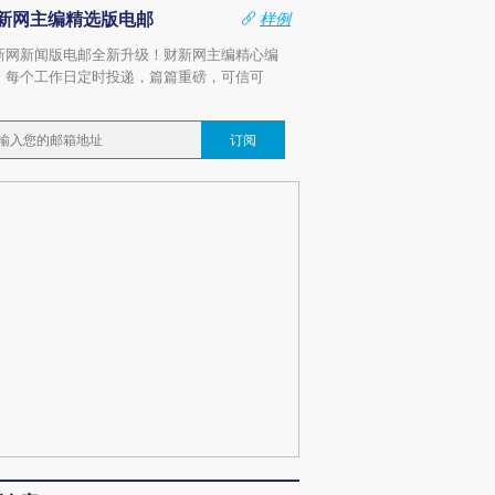
新网主编精选版电邮
样例
新网新闻版电邮全新升级！财新网主编精心编
，每个工作日定时投递，篇篇重磅，可信可
。
订阅