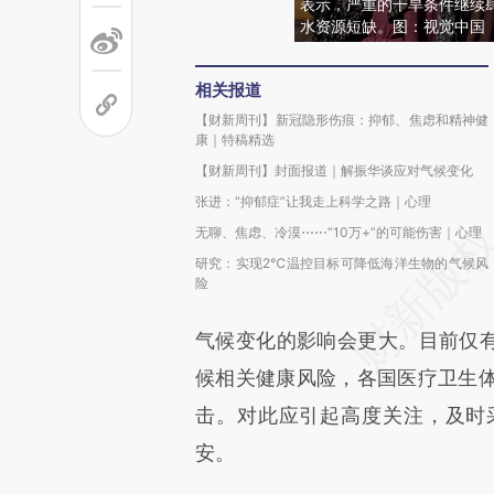
表示，严重的干旱条件继续
水资源短缺。图：视觉中国
相关报道
【财新周刊】新冠隐形伤痕：抑郁、焦虑和精神健
康｜特稿精选
【财新周刊】封面报道｜解振华谈应对气候变化
张进：“抑郁症”让我走上科学之路｜心理
无聊、焦虑、冷漠⋯⋯“10万+”的可能伤害｜心理
研究：实现2℃温控目标可降低海洋生物的气候风
险
气候变化的影响会更大。目前仅有不
候相关健康风险，各国医疗卫生
击。对此应引起高度关注，及时
安。