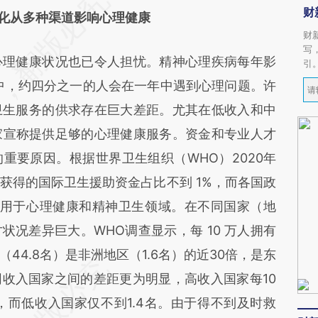
财
化从多种渠道影响心理健康
财
写
理健康状况也已令人担忧。精神心理疾病每年影
引
家中，约四分之一的人会在一年中遇到心理问题。许
卫生服务的供求存在巨大差距。尤其在低收入和中
家宣称提供足够的心理健康服务。资金和专业人才
重要原因。根据世界卫生组织（WHO）2020年
获得的国际卫生援助资金占比不到 1%，而各国政
预算用于心理健康和精神卫生领域。在不同国家（地
况差异巨大。WHO调查显示，每 10 万人拥有
44.8名）是非洲地区（1.6名）的近30倍，是东
不同收入国家之间的差距更为明显，高收入国家每10
，而低收入国家仅不到1.4名。由于得不到及时救