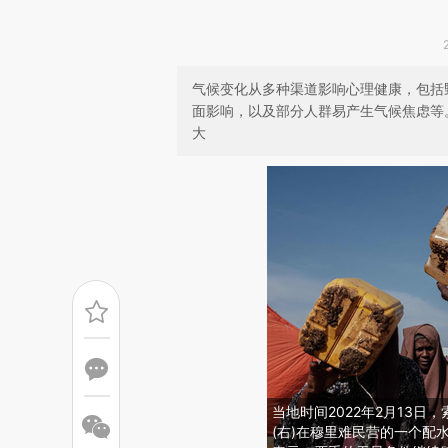
气候变化从多种渠道影响心理健康，包括
面影响，以及部分人群易产生气候焦虑等
大
当地时间2022年2月13日
(右)在穆里难民营的一个配