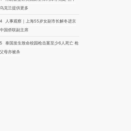
乌克兰提供更多
24
人事观察｜上海55岁女副市长解冬进京
中国侨联副主席
45
泰国发生致命校园枪击案至少6人死亡 枪
父母亦被杀