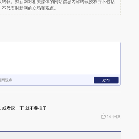
以转载。财新网对相关媒体的网站信息内容转载授权并不包括
，不代表财新网的立场和观点。
新网观点
发布
 或者踩一下 就不要推了
14
·
回复