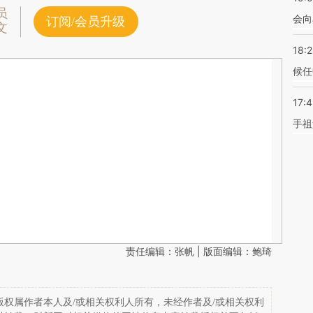
员
会向
订阅/会员升级
文
18:
候任
17:
手祖
责任编辑：张帆 | 版面编辑：鲍琦
权属作者本人及/或相关权利人所有，未经作者及/或相关权利