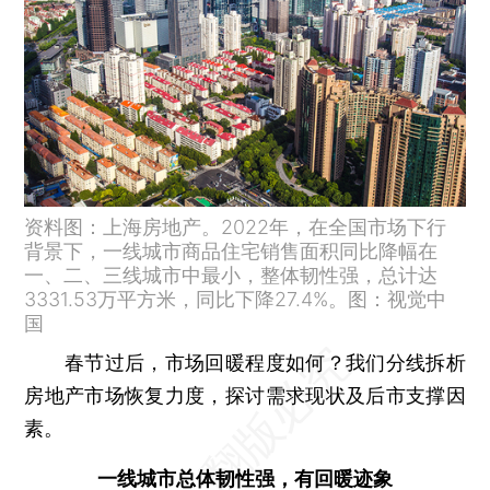
资料图：上海房地产。2022年，在全国市场下行
背景下，一线城市商品住宅销售面积同比降幅在
一、二、三线城市中最小，整体韧性强，总计达
3331.53万平方米，同比下降27.4%。图：视觉中
国
春节过后，市场回暖程度如何？我们分线拆析
房地产市场恢复力度，探讨需求现状及后市支撑因
素。
一线城市总体韧性强，有回暖迹象