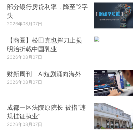
部分银行房贷利率，降至“2字
头
2026年08月07日
【商圈】松田克也挥刀止损
明治折戟中国乳业
2026年08月07日
财新周刊｜AI短剧涌向海外
2026年08月07日
成都一区法院原院长 被指“违
规挂证执业”
2026年08月07日