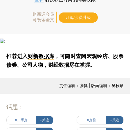
财新通会员
订阅/会员升级
可畅读全文
推荐进入
财新数据库
，可随时查阅宏观经济、股票
债券、公司人物，财经数据尽在掌握。
责任编辑：张帆 | 版面编辑：吴秋晗
话题：
#二手房
+关注
#房贷
+关注