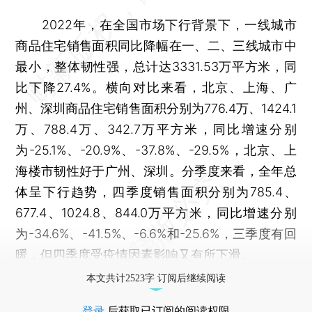
2022年，在全国市场下行背景下，一线城市
商品住宅销售面积同比降幅在一、二、三线城市中
最小，整体韧性强，总计达3331.53万平方米，同
比下降27.4%。横向对比来看，北京、上海、广
州、深圳商品住宅销售面积分别为776.4万、1424.1
万、788.4万、342.7万平方米，同比增速分别
为-25.1%、-20.9%、-37.8%、-29.5%，北京、上
海楼市韧性好于广州、深圳。分季度来看，全年总
体呈下行趋势，四季度销售面积分别为785.4、
677.4、1024.8、844.0万平方米，同比增速分别
为-34.6%、-41.5%、-6.6%和-25.6%，三季度有回
暖，但四季度受疫情因素影响又有所下滑。
本文共计2523字 订阅后继续阅读
登录
后获取已订阅的阅读权限