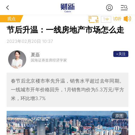
观点
试听
T中
节后升温：一线房地产市场怎么走
2023年02月20日 10:37
+关注
夏磊
国海证券首席经济学家
春节后北京楼市率先升温，销售水平超过去年同期。
一线城市开年价格回升，1月销售均价为5.3万元/平方
米，环比增3.7%
原图