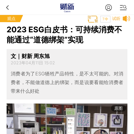
观点
试听
T中
2023 ESG白皮书：可持续消费不
能通过“道德绑架”实现
文｜财新 周东旭
2023年04月11日 15:02
消费者为了ESG牺牲产品特性，是不太可能的。对消
费者，不能做道德上的绑架，而是说要看能给消费者
带来什么好处
原图