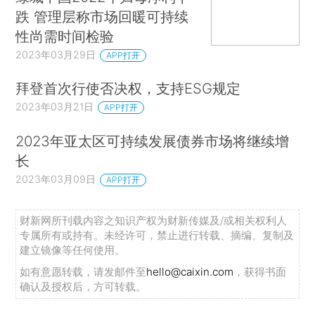
跌 管理层称市场回暖可持续
性尚需时间检验
2023年03月29日
APP打开
拜登首次行使否决权，支持ESG规定
2023年03月21日
APP打开
2023年亚太区可持续发展债券市场将继续增
长
2023年03月09日
APP打开
财新网所刊载内容之知识产权为财新传媒及/或相关权利人
专属所有或持有。未经许可，禁止进行转载、摘编、复制及
建立镜像等任何使用。
如有意愿转载，请发邮件至
hello@caixin.com
，获得书面
确认及授权后，方可转载。