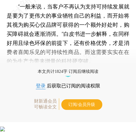
“一般来说，当客户不再认为支持可持续发展就
是要为了更伟大的事业牺牲自己的利益，而开始将
其视为购买心仪品牌可获得的一个额外好处时，购
买障碍就会逐渐消弭。”白皮书进一步解释，在同样
好用且绿色环保的前提下，还有价格优势，才是消
费者喜闻乐见的可持续性商品。而这需要实实在在
的为生产力带来增量的科技硬突破。
本文共计1824字 订阅后继续阅读
登录
后获取已订阅的阅读权限
财新通会员
订阅/会员升级
可畅读全文