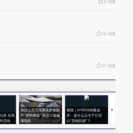
3
·
回复
10
·
回复
27
·
回复
加沙上百万流离失所者困
视线｜HYROX的吸金
马航飞行员
纪录 当局
于“塑料烤箱” 高温引发健
术：是什么让中产们甘
粒摇头丸 尿
外活动
康危机
心“花钱找虐”？
毒品