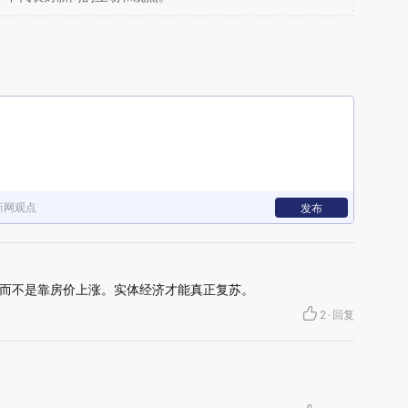
新网观点
发布
而不是靠房价上涨。实体经济才能真正复苏。
2
·
回复