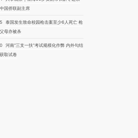
中国侨联副主席
45
泰国发生致命校园枪击案至少6人死亡 枪
父母亦被杀
40
河南“三支一扶”考试规模化作弊 内外勾结
获取试卷