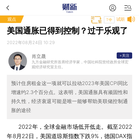
观点
试听
T中
美国通胀已得到控制？过于乐观了
2022年08月24日 10:29
+关注
肖立晟
九方金融研究所首席经济学家，中国社科院世经政所全球宏
观经济研究室主任。
预计住房租金这一项就可以拉动2023年美国CPI同比
增速约2.3个百分点。这表明，美国通胀具有顽固性和
持久性，经济衰退可能是唯一能够帮助美联储控制通
胀的途径
2022年，全球金融市场低开低走。截至2022
年8月22日，美国道琼斯指数下跌9%，德国DAX指