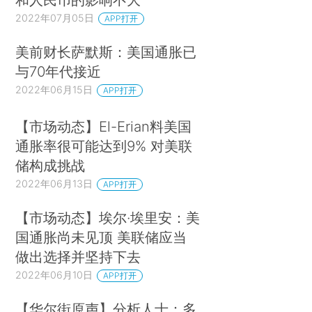
2022年07月05日
APP打开
美前财长萨默斯：美国通胀已
与70年代接近
2022年06月15日
APP打开
【市场动态】El-Erian料美国
通胀率很可能达到9% 对美联
储构成挑战
2022年06月13日
APP打开
【市场动态】埃尔·埃里安：美
国通胀尚未见顶 美联储应当
做出选择并坚持下去
2022年06月10日
APP打开
【华尔街原声】分析人士：多