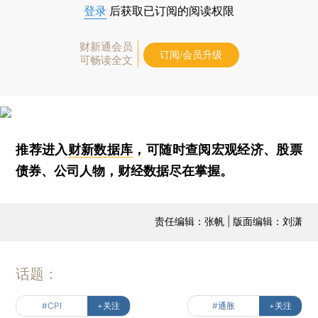
登录
后获取已订阅的阅读权限
财新通会员
订阅/会员升级
可畅读全文
推荐进入
财新数据库
，可随时查阅宏观经济、股票
债券、公司人物，财经数据尽在掌握。
责任编辑：张帆 | 版面编辑：刘潇
话题：
#CPI
+关注
#通胀
+关注