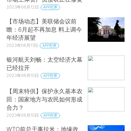
2023年06月12日
APP打开
【市场动态】美联储会议前
瞻：6月起不再加息 料上调今
年经济展望
2023年06月11日
APP打开
银河航天刘畅：太空经济大幕
已经拉开
2023年06月10日
APP打开
【周末特供】保护永久基本农
田：国家地方与农民如何形成
合力？
2023年06月10日
APP打开
WTO前总干事拉米：地缘政