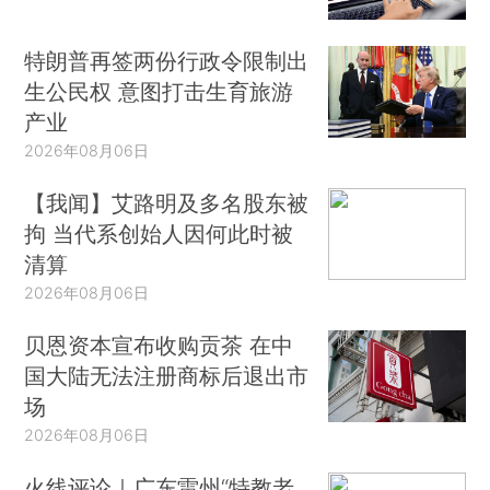
特朗普再签两份行政令限制出
生公民权 意图打击生育旅游
产业
2026年08月06日
【我闻】艾路明及多名股东被
拘 当代系创始人因何此时被
清算
2026年08月06日
贝恩资本宣布收购贡茶 在中
国大陆无法注册商标后退出市
场
2026年08月06日
火线评论｜广东雷州“特教老