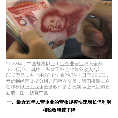
2022年，中国规模以上工业企业营业收入金额
137.9万亿，其中，私营工业企业营业收入合计
53.3万亿，占比由2018年的29.7%上升至38.6%，
考虑到经济类型分组之间存在交叉，我们推测民企
在规模以上工业企业营收中的占比实际上已经超过
五成。图：视觉中国
一、最近五年民营企业的营收规模快速增长但利润
和税收增速下降