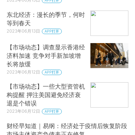
APP打开
东北经济：漫长的季节，何时
等到春天
2023年06月13日
APP打开
【市场动态】调查显示香港经
济料加速 竞争对手新加坡增
长将放缓
2023年06月12日
APP打开
【市场动态】一些大型资管机
构提醒 押注美国避免经济衰
退是个错误
2023年06月12日
APP打开
财经早知道｜易纲：经济处于疫情后恢复阶段
市场主体资产负债表正在修复