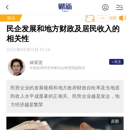
观点
试听
T中
民企发展和地方财政及居民收入的
相关性
2023年06月13日 15:34
+关注
林采宜
中国首席经济学家论坛研究院副院长
民营企业的发展规模和地方政府财政自给率及当地居
民收入水平成显著的正相关。民营企业越是发达，地
方经济越是繁荣
原图