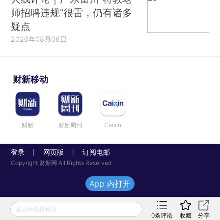
师招聘违规”很雷，仍有诸多
疑点
2026年08月06日
财新移动
财新
财新周刊
Caixin
登录
网页版
订阅电邮
|
|
Copyright 财新网 All Rights Reserved
App 内打开
发表评论得积分
0
条评论
收藏
分享