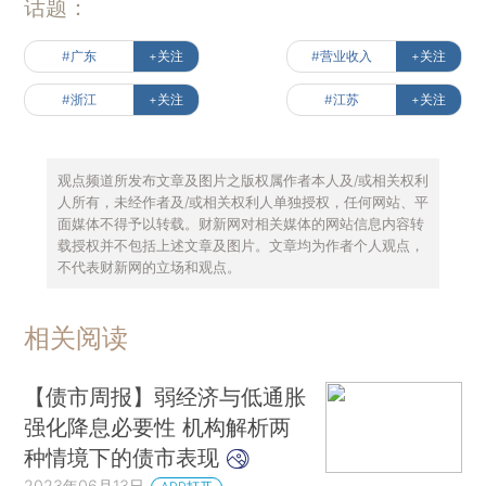
话题：
#广东
+关注
#营业收入
+关注
#浙江
+关注
#江苏
+关注
观点频道所发布文章及图片之版权属作者本人及/或相关权利
人所有，未经作者及/或相关权利人单独授权，任何网站、平
面媒体不得予以转载。财新网对相关媒体的网站信息内容转
载授权并不包括上述文章及图片。文章均为作者个人观点，
不代表财新网的立场和观点。
相关阅读
【债市周报】弱经济与低通胀
强化降息必要性 机构解析两
种情境下的债市表现
2023年06月13日