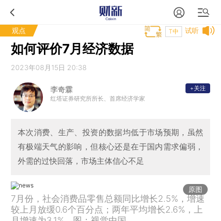
观点
试听
T中
如何评价7月经济数据
2023年08月15日 20:38
+关注
李奇霖
红塔证券研究所所长、首席经济学家
本次消费、生产、投资的数据均低于市场预期，虽然
有极端天气的影响，但核心还是在于国内需求偏弱，
外需的过快回落，市场主体信心不足
原图
7月份，社会消费品零售总额同比增长2.5%，增速
较上月放缓0.6个百分点；两年平均增长2.6%，上
月增速为3.1%。图：视觉中国