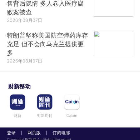
售背后隐情 多人卷入医疗腐
败案被查
2026年08月07日
特朗普坚称美国防空弹药库存
充足 但不会向乌克兰提供更
多
2026年08月07日
财新移动
财新
财新周刊
Caixin
登录
网页版
订阅电邮
|
|
Copyright 财新网 All Rights Reserved