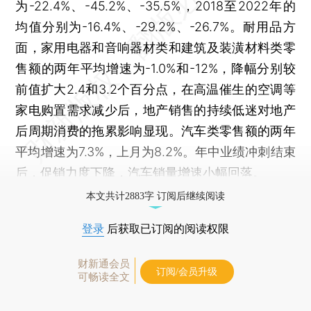
为-22.4%、-45.2%、-35.5%，2018至2022年的
均值分别为-16.4%、-29.2%、-26.7%。耐用品方
面，家用电器和音响器材类和建筑及装潢材料类零
售额的两年平均增速为-1.0%和-12%，降幅分别较
前值扩大2.4和3.2个百分点，在高温催生的空调等
家电购置需求减少后，地产销售的持续低迷对地产
后周期消费的拖累影响显现。汽车类零售额的两年
平均增速为7.3%，上月为8.2%。年中业绩冲刺结束
后，促销力度下降，汽车销量增速小幅回落。
本文共计2883字 订阅后继续阅读
登录
后获取已订阅的阅读权限
财新通会员
订阅/会员升级
可畅读全文