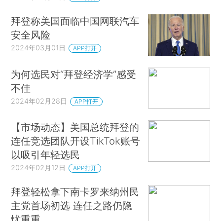
拜登称美国面临中国网联汽车
安全风险
2024年03月01日
APP打开
为何选民对“拜登经济学”感受
不佳
2024年02月28日
APP打开
【市场动态】美国总统拜登的
连任竞选团队开设TikTok账号
以吸引年轻选民
2024年02月12日
APP打开
拜登轻松拿下南卡罗来纳州民
主党首场初选 连任之路仍隐
忧重重