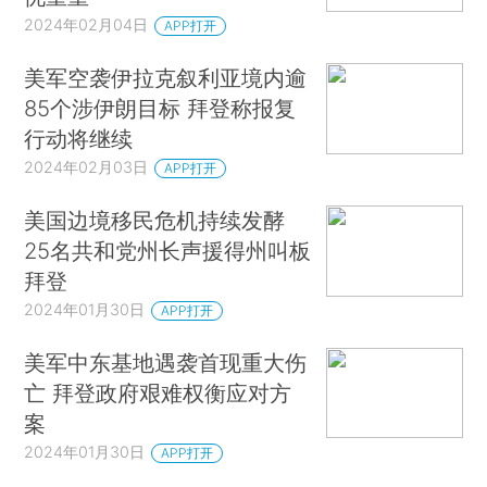
2024年02月04日
APP打开
美军空袭伊拉克叙利亚境内逾
85个涉伊朗目标 拜登称报复
行动将继续
2024年02月03日
APP打开
美国边境移民危机持续发酵
25名共和党州长声援得州叫板
拜登
2024年01月30日
APP打开
美军中东基地遇袭首现重大伤
亡 拜登政府艰难权衡应对方
案
2024年01月30日
APP打开