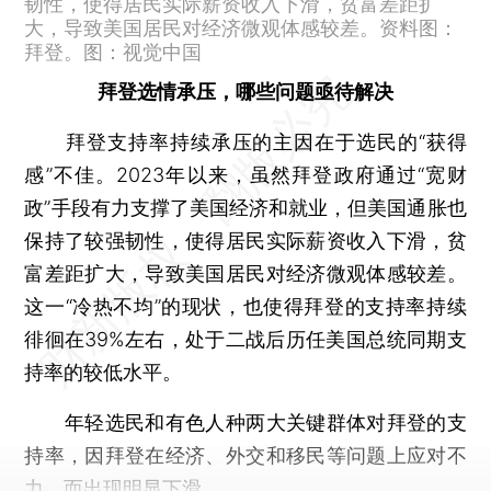
韧性，使得居民实际薪资收入下滑，贫富差距扩
大，导致美国居民对经济微观体感较差。资料图：
拜登。图：视觉中国
拜登选情承压，哪些问题亟待解决
拜登支持率持续承压的主因在于选民的“获得
感”不佳。2023年以来，虽然拜登政府通过“宽财
政”手段有力支撑了美国经济和就业，但美国通胀也
保持了较强韧性，使得居民实际薪资收入下滑，贫
富差距扩大，导致美国居民对经济微观体感较差。
这一“冷热不均”的现状，也使得拜登的支持率持续
徘徊在39%左右，处于二战后历任美国总统同期支
持率的较低水平。
年轻选民和有色人种两大关键群体对拜登的支
持率，因拜登在经济、外交和移民等问题上应对不
力，而出现明显下滑。