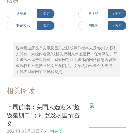
话题：
#美国
+关注
#拜登
+关注
#中美关系
+关注
#能源
+关注
观点频道所发布文章及图片之版权属作者本人及/或相关权利
人所有，未经作者及/或相关权利人单独授权，任何网站、平
面媒体不得予以转载。财新网对相关媒体的网站信息内容转
载授权并不包括上述文章及图片。文章均为作者个人观点，
不代表财新网的立场和观点。
相关阅读
下周前瞻：美国大选迎来“超
级星期二”；拜登发表国情咨
文
2024年03月01日
APP打开