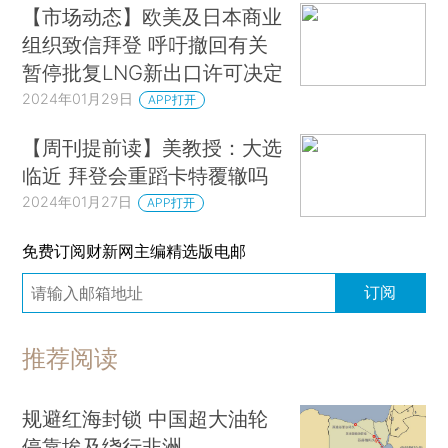
【市场动态】欧美及日本商业
组织致信拜登 呼吁撤回有关
暂停批复LNG新出口许可决定
2024年01月29日
APP打开
【周刊提前读】美教授：大选
临近 拜登会重蹈卡特覆辙吗
2024年01月27日
APP打开
免费订阅财新网主编精选版电邮
订阅
推荐阅读
规避红海封锁 中国超大油轮
停靠埃及绕行非洲