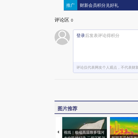
推广
财新会员积分兑好礼
评论区
0
登录
后发表评论得积分
评论仅代表网友个人观点，不代表财
图片推荐
视线｜极端高温致多瑙河
水位跌破纪录 二战沉船与
韩国高温创百年