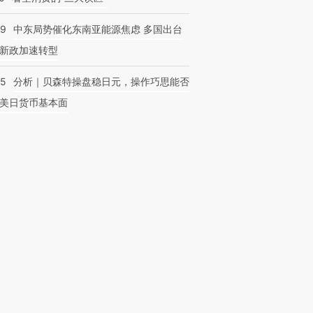
59
中东局势催化东南亚能源焦虑 多国出台
新政加速转型
05
分析｜贝森特操盘稳日元，操作巧思能否
美日货币基本面