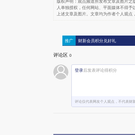
版权声明：观点频道所发布文章及图片之版
人单独授权，任何网站、平面媒体不得予
上述文章及图片。文章均为作者个人观点
推广
财新会员积分兑好礼
评论区
0
登录
后发表评论得积分
评论仅代表网友个人观点，不代表财