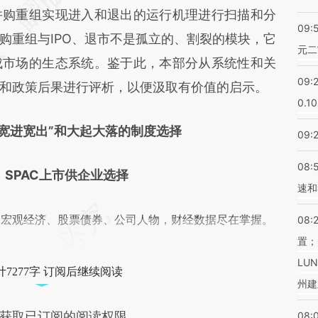
并购重组实现进入和退出的运行机理进行扫描和分
09:
购重组与IPO、退市不是孤立的、割裂的模块，它
元二
成市场的生态系统。鉴于此，本部分从系统性和关
09:
和政策后果进行评析，以便汲取有价值的启示。
0.1
宽进宽出”和大起大落的制度选择
09:
08:
，SPAC上市供企业选择
速和
阅宏观经济、股票债券、公司人物，财经数据尽在掌握。
08:
置；
LU
7277字 订阅后继续阅读
州建
获取已订阅的阅读权限
08: