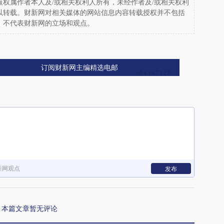
权属作者本人及/或相关权利人所有，未经作者及/或相关权利
以转载。财新网对相关媒体的网站信息内容转载授权并不包括
，不代表财新网的立场和观点。
订阅财新网主编精选电邮
新网观点
发布
本篇文章暂无评论