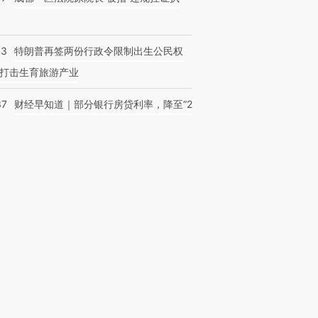
43
特朗普再签两份行政令限制出生公民权
打击生育旅游产业
37
财经早知道｜部分银行房贷利率，降至“2