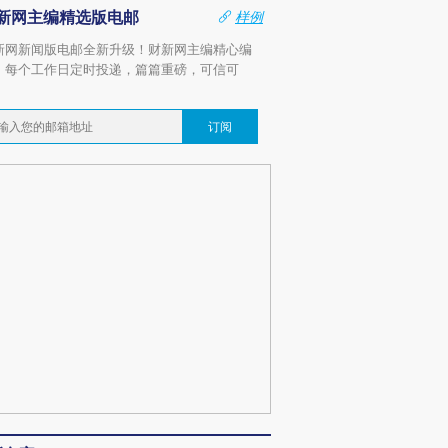
新网主编精选版电邮
样例
新网新闻版电邮全新升级！财新网主编精心编
，每个工作日定时投递，篇篇重磅，可信可
。
订阅