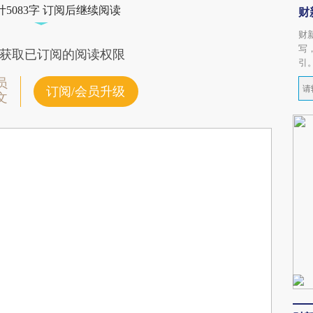
5083字 订阅后继续阅读
财
财
写
获取已订阅的阅读权限
引
员
订阅/会员升级
文