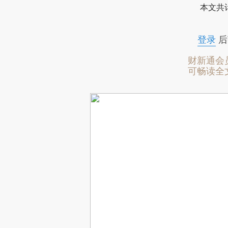
本文共计
登录
后
财新通会
可畅读全