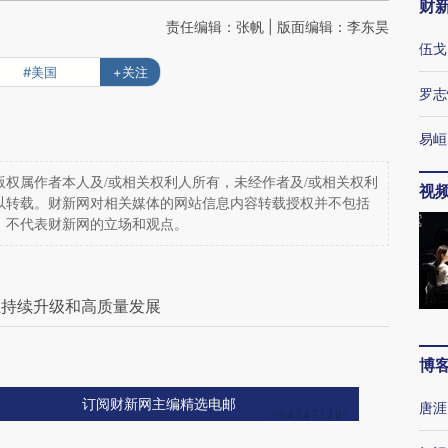
财
责任编辑：张帆 | 版面编辑：李东昊
伍戈
#美国
+关注
罗志
易峘
权属作者本人及/或相关权利人所有，未经作者及/或相关权利
视
以转载。财新网对相关媒体的网站信息内容转载授权并不包括
，不代表财新网的立场和观点。
业持续升级和高质量发展
博
订阅财新网主编精选电邮
唐涯