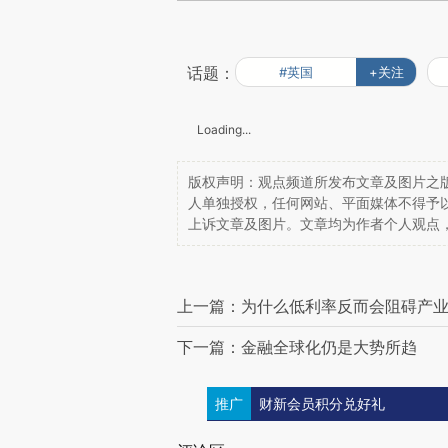
话题：
#英国
+关注
Loading...
版权声明：观点频道所发布文章及图片之版
人单独授权，任何网站、平面媒体不得予
上诉文章及图片。文章均为作者个人观点
上一篇：为什么低利率反而会阻碍产
下一篇：金融全球化仍是大势所趋
推广
财新会员积分兑好礼