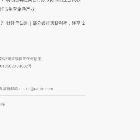
打击生育旅游产业
37
财经早知道｜部分银行房贷利率，降至“2
复制及建立镜像等任何使用。
010502034662号
箱：laixin@caixin.com
链接