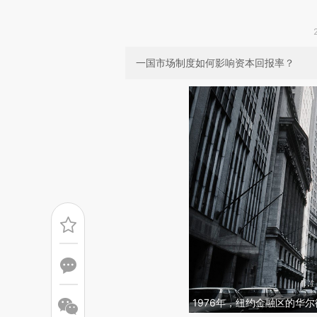
一国市场制度如何影响资本回报率？
1976年，纽约金融区的华