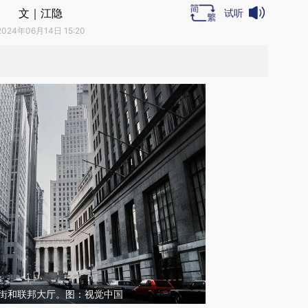
文｜江隐
试听
2024年06月14日 15:20
尔街和联邦大厅。图：视觉中国