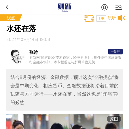
观点
试听
T中
水还在落
2024年09月14日 19:06
+关注
张涛
财新网“简容论经”专栏作家，经济学博士，现任职中国建设银
行金融市场部，本专栏观点与所属单位无关
结合8月份的经济、金融数据，预计这次“金融拐点”将
会是中期变化，相应货币、金融数据还将沿着目前的
轨迹与方向运行——水还在落，当然这也是“阵痛”期
的必然
原图