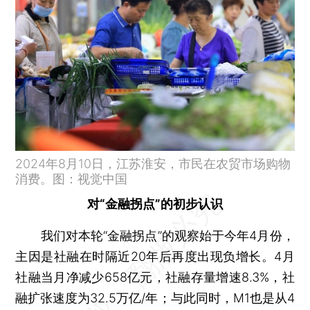
2024年8月10日，江苏淮安，市民在农贸市场购物
消费。图：视觉中国
对“金融拐点”的初步认识
我们对本轮“金融拐点”的观察始于今年4月份，
主因是社融在时隔近20年后再度出现负增长。4月
社融当月净减少658亿元，社融存量增速8.3%，社
融扩张速度为32.5万亿/年；与此同时，M1也是从4