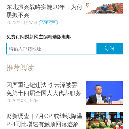
东北振兴战略实施20年，为何
屡振不兴
2023年10月17日
APP打开
免费订阅财新网主编精选版电邮
订阅
推荐阅读
因严重违纪违法 李云泽被罢
免第十四届全国人大代表职务
2026年08月07日
财新调查｜7月CPI或继续降温
PPI同比增速有触顶回落迹象