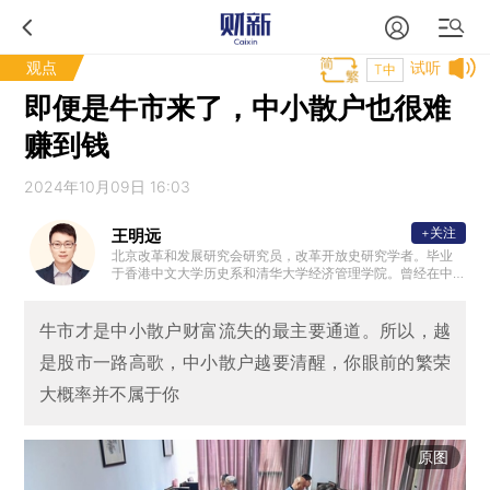
观点
试听
T中
即便是牛市来了，中小散户也很难
赚到钱
2024年10月09日 16:03
+关注
王明远
北京改革和发展研究会研究员，改革开放史研究学者。毕业
于香港中文大学历史系和清华大学经济管理学院。曾经在中
国经济体制改革杂志社、中国经济体制改革研究会工作。
牛市才是中小散户财富流失的最主要通道。所以，越
是股市一路高歌，中小散户越要清醒，你眼前的繁荣
大概率并不属于你
原图