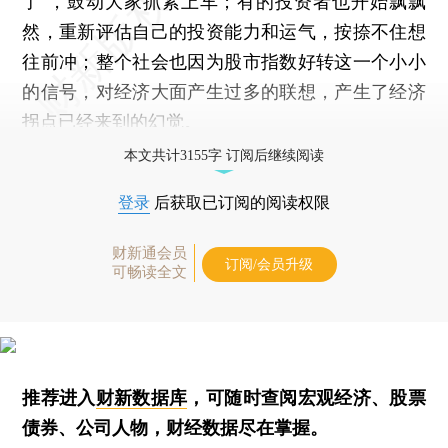
了”，鼓动大家抓紧上车；有的投资者也开始飘飘
然，重新评估自己的投资能力和运气，按捺不住想
往前冲；整个社会也因为股市指数好转这一个小小
的信号，对经济大面产生过多的联想，产生了经济
拐点已经来到的幻觉。
本文共计3155字 订阅后继续阅读
登录
后获取已订阅的阅读权限
财新通会员
订阅/会员升级
可畅读全文
推荐进入
财新数据库
，可随时查阅宏观经济、股票
债券、公司人物，财经数据尽在掌握。