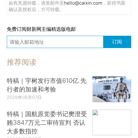
如有意愿转载，请发邮件至
hello@caixin.com
，获得书面
确认及授权后，方可转载。
免费订阅财新网主编精选版电邮
订阅
推荐阅读
特稿｜宇树发行市值610亿 先
行者的加速和考验
2026年08月07日
特稿｜国航原党委书记樊澄受
贿3847万元二审待宣判 否认
大多数指控