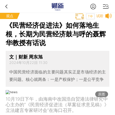
观点
试听
T中
《民营经济促进法》如何落地生
根，长期为民营经济鼓与呼的聂辉
华教授有话说
文｜财新 周东旭
2024年10月22日 11:30
中国民营经济面临的主要问题其实正是市场经济的主
要问题。核心就两条：一是产权保护；一是公平竞争
原图
10月19日下午，由海南中改国浩自贸港法律研究中
心主办的“《民营经济促进法（草案征求意见稿）》
立法建言专家研讨会”在海口召开。