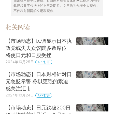
面媒体不得予以转载。财新网对相关媒体的网站信息内容转
载授权并不包括上述文章及图片。文章均为作者个人观点，
不代表财新网的立场和观点。
相关阅读
【市场动态】民调显示日本执
政党或失去众议院多数席位
将使日元和日股受挫
2024年10月25日
APP打开
【市场动态】日本财相针对日
元急贬示警 称以更强的紧迫
感关注汇市
2024年10月24日
APP打开
【市场动态】日元跌破200日