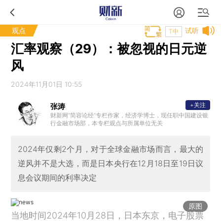
观点
试听
T中
汇率观察（29）：被忽视的日元逆
风
2024年11月01日 10:55
+关注
张涛
财新网“简容论经”专栏作家，经济学博士，现任职中国建设银
行金融市场部，本专栏观点与所属单位无关
2024年仅剩2个月，对于全球金融市场而言，最大的
逆风并不是大选，而是日本央行在12月18日至19日议
息会议期间的利率决定
原图
当地时间2024年10月28日，日本东京，电子股票