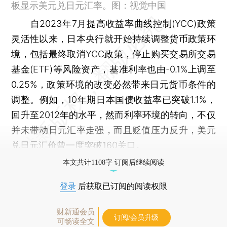
板显示美元兑日元汇率。图：视觉中国
自2023年7月提高收益率曲线控制(YCC)政策
灵活性以来，日本央行就开始持续调整货币政策环
境，包括最终取消YCC政策，停止购买交易所交易
基金(ETF)等风险资产，基准利率也由-0.1%上调至
0.25%，政策环境的改变必然带来日元货币条件的
调整。例如，10年期日本国债收益率已突破1.1%，
回升至2012年的水平，然而利率环境的转向，不仅
并未带动日元汇率走强，而且贬值压力反升，美元
兑日元汇价曾一度突破160关口。
本文共计1108字 订阅后继续阅读
登录
后获取已订阅的阅读权限
财新通会员
订阅/会员升级
可畅读全文