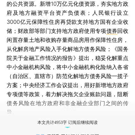
的公共资源。新增10万亿元化债资源，夯实地方政
府及地方融资平台资产负债表；人民银行设立
3000亿元保障性住房再贷款支持地方国有企业收
储；财政部等部门支持地方政府使用专项
债券
回收
闲置存量土地和收购存量商品房用作保障性住房，
从化解房地产风险入手化解地方债务风险；《国务
院关于金融工作情况的报告》提出，稳妥化解重点
中小金融机构风险，将中小金融机构化险纳入各省
（自治区、直辖市）防范化解地方债务风险一揽子
方案；中央经济工作会议提出，用好新增地方政府
专项债等政策，着力解决拖欠企业账款问题，阻断
债务风险在地方政府和非金融企业部门之间的传
导。
本文共计4953字 订阅后继续阅读