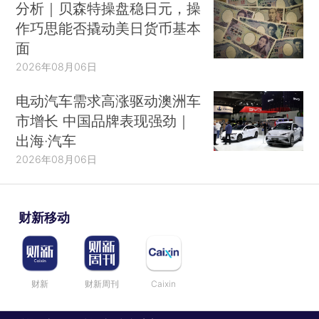
分析｜贝森特操盘稳日元，操
作巧思能否撬动美日货币基本
面
2026年08月06日
电动汽车需求高涨驱动澳洲车
市增长 中国品牌表现强劲｜
出海·汽车
2026年08月06日
财新移动
财新
财新周刊
Caixin