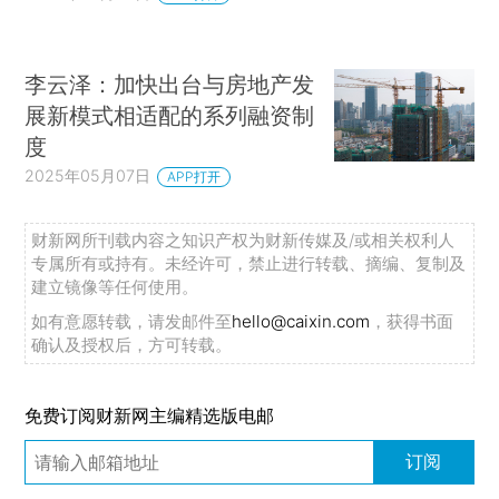
李云泽：加快出台与房地产发
展新模式相适配的系列融资制
度
2025年05月07日
APP打开
财新网所刊载内容之知识产权为财新传媒及/或相关权利人
专属所有或持有。未经许可，禁止进行转载、摘编、复制及
建立镜像等任何使用。
如有意愿转载，请发邮件至
hello@caixin.com
，获得书面
确认及授权后，方可转载。
免费订阅财新网主编精选版电邮
订阅