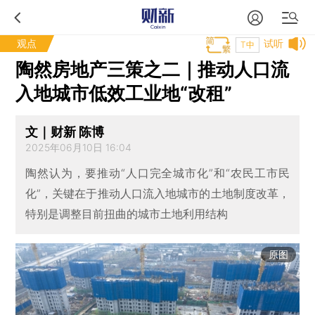
观点
试听
T中
陶然房地产三策之二｜推动人口流
入地城市低效工业地“改租”
文｜财新 陈博
2025年06月10日 16:04
陶然认为，要推动“人口完全城市化”和“农民工市民
化”，关键在于推动人口流入地城市的土地制度改革，
特别是调整目前扭曲的城市土地利用结构
原图