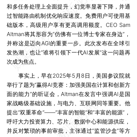
和多任务处理上全面提升，幻觉率显著下降，并通
过智能路由机制优化响应速度。免费用户可使用基
础版本，高级用户享有更高调用额度。CEO Sam
Altman将其形容为“仿佛有一位博士专家在身边”，
并称这是迈向AGI的重要一步。此次发布在全球引
发热潮，也让“谁将引领下一代AI发展”这一问题再
次成为焦点。
事实上，早在2025年5月8日，美国参议院就
举行了题为“赢得AI竞赛：加强美国在计算和创新方
面的能力”的听证会，Altman在发言中强调AI是国
家战略级基础设施，与电力、互联网同等重要。他
提出“双重革命”——“丰富的智能”和“丰富的能源”，
呼吁大力投资算力、芯片、数据中心和能源供应，
并反对繁琐的事前审批，主张通过“监管沙盒”等方