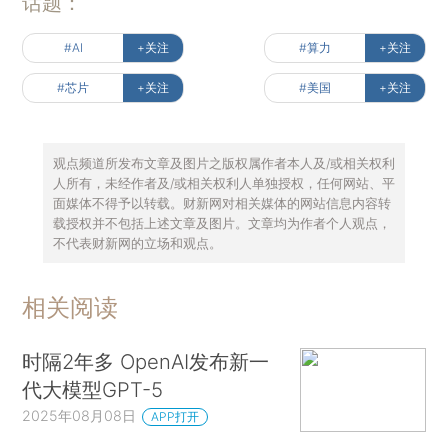
话题：
#AI
+关注
#算力
+关注
#芯片
+关注
#美国
+关注
观点频道所发布文章及图片之版权属作者本人及/或相关权利
人所有，未经作者及/或相关权利人单独授权，任何网站、平
面媒体不得予以转载。财新网对相关媒体的网站信息内容转
载授权并不包括上述文章及图片。文章均为作者个人观点，
不代表财新网的立场和观点。
相关阅读
时隔2年多 OpenAI发布新一
代大模型GPT-5
2025年08月08日
APP打开