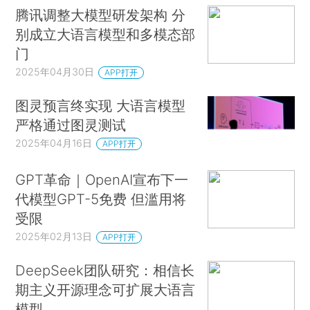
腾讯调整大模型研发架构 分
别成立大语言模型和多模态部
门
2025年04月30日
APP打开
图灵预言终实现 大语言模型
严格通过图灵测试
2025年04月16日
APP打开
GPT革命｜OpenAI宣布下一
代模型GPT-5免费 但滥用将
受限
2025年02月13日
APP打开
DeepSeek团队研究：相信长
期主义开源理念可扩展大语言
模型