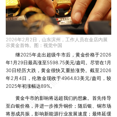
2026年2月2日，山东滨州，工作人员在金店内展
示黄金首饰。图：视觉中国
继2025年走出超级牛市后，黄金价格于2026
年1月29日最高涨至5598.75美元/盎司。尽管在1月
30日经历大跌，黄金很快又重拾涨势。截至2026
年2月4日，伦敦金现收于4964.83美元/盎司，较
2025年初涨幅达89%。
黄金牛市的影响将远超我们的想象。首先传导
至白银价格，并进一步推升铜价；随后银、铜市场
将形成共振，影响新能源行业发展速度；最终延缓