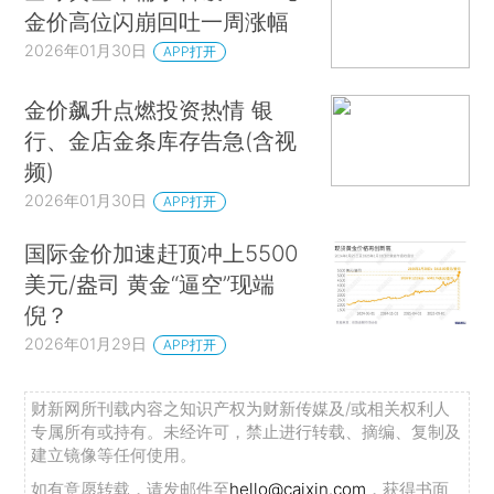
金价高位闪崩回吐一周涨幅
2026年01月30日
APP打开
金价飙升点燃投资热情 银
行、金店金条库存告急(含视
频)
2026年01月30日
APP打开
国际金价加速赶顶冲上5500
美元/盎司 黄金“逼空”现端
倪？
2026年01月29日
APP打开
财新网所刊载内容之知识产权为财新传媒及/或相关权利人
专属所有或持有。未经许可，禁止进行转载、摘编、复制及
建立镜像等任何使用。
如有意愿转载，请发邮件至
hello@caixin.com
，获得书面