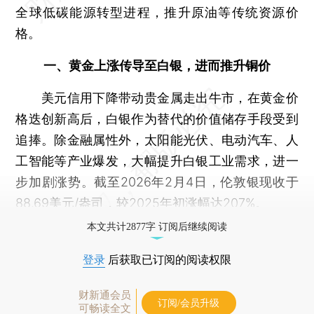
全球低碳能源转型进程，推升原油等传统资源价
格。
一、黄金上涨传导至白银，进而推升铜价
美元信用下降带动贵金属走出牛市，在黄金价
格迭创新高后，白银作为替代的价值储存手段受到
追捧。除金融属性外，太阳能光伏、电动汽车、人
工智能等产业爆发，大幅提升白银工业需求，进一
步加剧涨势。截至2026年2月4日，伦敦银现收于
88.69美元/盎司，较2025年初涨幅达207%。
本文共计2877字 订阅后继续阅读
登录
后获取已订阅的阅读权限
财新通会员
订阅/会员升级
可畅读全文