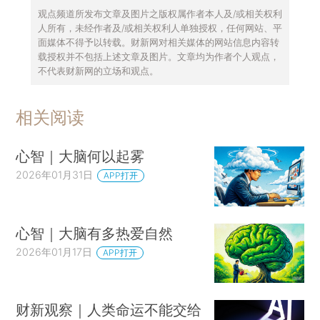
观点频道所发布文章及图片之版权属作者本人及/或相关权利
人所有，未经作者及/或相关权利人单独授权，任何网站、平
面媒体不得予以转载。财新网对相关媒体的网站信息内容转
载授权并不包括上述文章及图片。文章均为作者个人观点，
不代表财新网的立场和观点。
相关阅读
心智｜大脑何以起雾
2026年01月31日
APP打开
心智｜大脑有多热爱自然
2026年01月17日
APP打开
财新观察｜人类命运不能交给