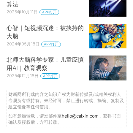
算法
2025年10月11日
APP打开
心智｜短视频沉迷：被挟持的
大脑
2024年05月18日
APP打开
北师大脑科学专家：儿童应慎
用AI｜教育观察
2025年12月18日
APP打开
财新网所刊载内容之知识产权为财新传媒及/或相关权利人
专属所有或持有。未经许可，禁止进行转载、摘编、复制及
建立镜像等任何使用。
如有意愿转载，请发邮件至
hello@caixin.com
，获得书面
确认及授权后，方可转载。