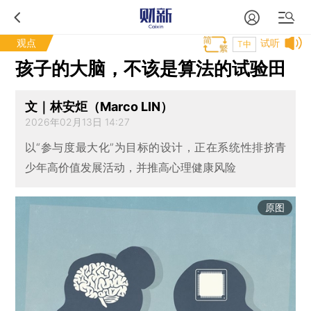
观点
试听
T中
孩子的大脑，不该是算法的试验田
文｜林安炬（Marco LIN）
2026年02月13日 14:27
以“参与度最大化”为目标的设计，正在系统性排挤青
少年高价值发展活动，并推高心理健康风险
原图