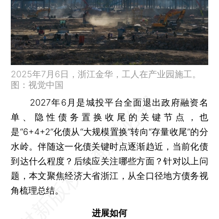
2025年7月6日，浙江金华，工人在产业园施工。
图：视觉中国
2027年6月是城投平台全面退出政府融资名
单、隐性债务置换收尾的关键节点，也
是“6+4+2”化债从“大规模置换”转向“存量收尾”的分
水岭。伴随这一化债关键时点逐渐趋近，当前化债
到达什么程度？后续应关注哪些方面？针对以上问
题，本文聚焦经济大省浙江，从全口径地方债务视
角梳理总结。
进展如何