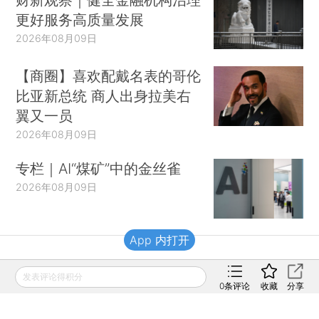
更好服务高质量发展
2026年08月09日
【商圈】喜欢配戴名表的哥伦
比亚新总统 商人出身拉美右
翼又一员
2026年08月09日
专栏｜AI“煤矿”中的金丝雀
2026年08月09日
App 内打开
财新移动
发表评论得积分
0
条评论
收藏
分享