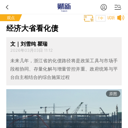
观点
试听
T中
经济大省看化债
文｜刘雪纯 瞿瑞
2026年03月03日 11:12
未来几年，浙江省的化债路径将是政策工具与市场手
段相协同、存量化解与增量管控并重、政府统筹与平
台自主相结合的综合施策过程
原图