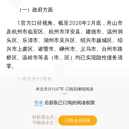
（一）政府方面
1.官方口径视角。截至2026年2月底，舟山市
及杭州市临安区、杭州市淳安县、建德市、温州洞
头区、乐清市、湖州市吴兴区、绍兴市越城区、绍
兴市上虞区、诸暨市、嵊州市、义乌市、台州市路
桥区、温岭市等县（市、区）均已实现隐性债务清
零。
2.
债券
发行视角。
本文共计5147字 订阅后继续阅读
登录
后获取已订阅的阅读权限
财新通会员
订阅/会员升级
可畅读全文