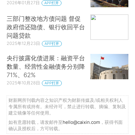
2026年01月27日
APP打开
三部门整改地方债问题 督促
政府偿还隐债、银行收回平台
问题贷款
2025年12月23日
APP打开
央行披露化债进展：融资平台
数量、经营性金融债务分别降
71%、62%
2025年10月28日
APP打开
财新网所刊载内容之知识产权为财新传媒及/或相关权利人
专属所有或持有。未经许可，禁止进行转载、摘编、复制及
建立镜像等任何使用。
如有意愿转载，请发邮件至
hello@caixin.com
，获得书面
确认及授权后，方可转载。