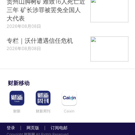
贵州山脚树矿难致16人死亡近
三年 矿长涉罪被罢免全国人
大代表
2026年08月08日
专栏｜沃什遭遇信任危机
2026年08月08日
财新移动
财新
财新周刊
Caixin
登录
网页版
订阅电邮
|
|
Copyright 财新网 All Rights Reserved