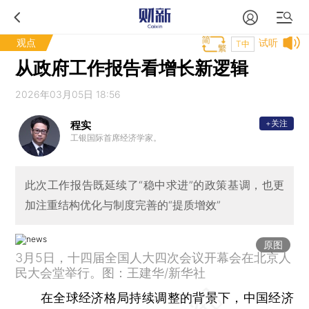
观点
试听
T中
从政府工作报告看增长新逻辑
2026年03月05日 18:56
+关注
程实
工银国际首席经济学家。
此次工作报告既延续了“稳中求进”的政策基调，也更
加注重结构优化与制度完善的“提质增效”
原图
3月5日，十四届全国人大四次会议开幕会在北京人
民大会堂举行。图：王建华/新华社
在全球经济格局持续调整的背景下，中国经济