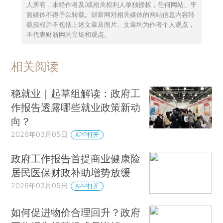
人所有，未经作者及/或相关权利人单独授权，任何网站、平
面媒体不得予以转载。财新网对相关媒体的网站信息内容转
载授权并不包括上述文章及图片。文章均为作者个人观点，
不代表财新网的立场和观点。
相关阅读
稳就业｜起草组解读：政府工
作报告透露哪些就业政策新动
向？
2026年03月05日
APP打开
政府工作报告首提商业健康险
居民医保财政补助增势放缓
2026年03月05日
APP打开
如何促进物价合理回升？政府