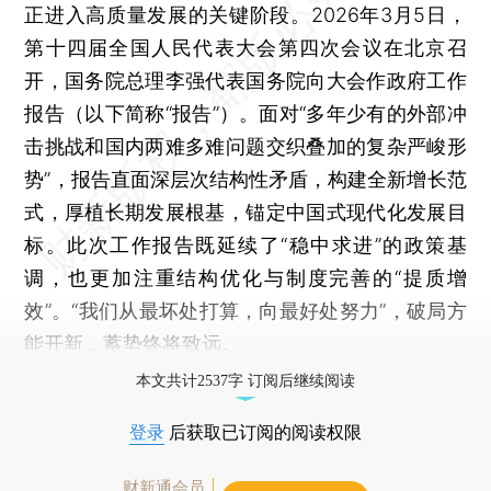
正进入高质量发展的关键阶段。2026年3月5日，
第十四届全国人民代表大会第四次会议在北京召
开，国务院总理李强代表国务院向大会作政府工作
报告（以下简称“报告”）。面对“多年少有的外部冲
击挑战和国内两难多难问题交织叠加的复杂严峻形
势”，报告直面深层次结构性矛盾，构建全新增长范
式，厚植长期发展根基，锚定中国式现代化发展目
标。此次工作报告既延续了“稳中求进”的政策基
调，也更加注重结构优化与制度完善的“提质增
效”。“我们从最坏处打算，向最好处努力”，破局方
能开新，蓄势终将致远。
本文共计2537字 订阅后继续阅读
登录
后获取已订阅的阅读权限
财新通会员