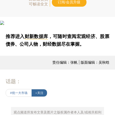
订阅/会员升级
可畅读全文
推荐进入
财新数据库
，可随时查阅宏观经济、股票
债券、公司人物，财经数据尽在掌握。
责任编辑：张帆 | 版面编辑：吴秋晗
话题：
#统一大市场
+关注
观点频道所发布文章及图片之版权属作者本人及/或相关权利