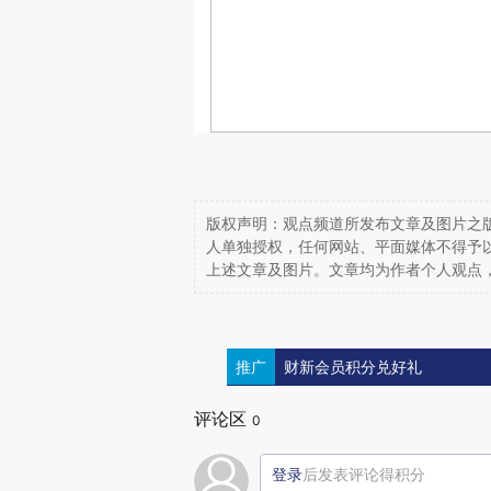
版权声明：观点频道所发布文章及图片之版
人单独授权，任何网站、平面媒体不得予
上述文章及图片。文章均为作者个人观点
推广
财新会员积分兑好礼
评论区
0
登录
后发表评论得积分