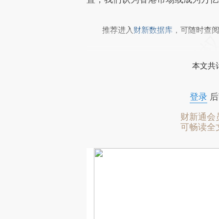
推荐进入
财新数据库
，可随时查
本文共计
登录
后
财新通会
可畅读全