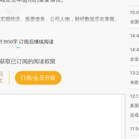
15:
阅宏观经济、股票债券、公司人物，财经数据尽在掌握。
全国
14:
3950字 订阅后继续阅读
14:
企业
获取已订阅的阅读权限
13:
员
订阅/会员升级
文
央政
12:1
多国
达成
11:5