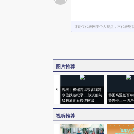
评论仅代表网友个人观点，不代表财
图片推荐
视线｜极端高温致多瑙河
水位跌破纪录 二战沉船与
韩国高温创百年
猛犸象化石接连露出
警告停止一切户
视听推荐