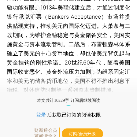
融功能有限。1913年美联储建立后，才通过制度化
银行承兑汇票（Banker’s Acceptance）市场并提
供贴现支持，推动美元向国际化迈进。大萧条与二
战期间，为维护金融稳定与黄金储备安全，美国实
施黄金与资本流动管制。二战后，布雷顿森林体系
确立了美元的中心货币地位，却也使美元背负起与
黄金挂钩的刚性承诺。20世纪60年代，随着美国
国际收支恶化、黄金外流压力加剧，为维系固定汇
率和美元的储备货币地位，美国不得不推出利息平
衡税、对外信贷限制等一系列资本管制措施。
本文共计10229字 订阅后继续阅读
登录
后获取已订阅的阅读权限
财新通会员
订阅/会员升级
可畅读全文