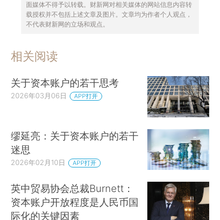
面媒体不得予以转载。财新网对相关媒体的网站信息内容转
载授权并不包括上述文章及图片。文章均为作者个人观点，
不代表财新网的立场和观点。
相关阅读
关于资本账户的若干思考
2026年03月06日
APP打开
缪延亮：关于资本账户的若干
迷思
2026年02月10日
APP打开
英中贸易协会总裁Burnett：
资本账户开放程度是人民币国
际化的关键因素