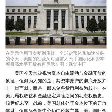
在美元信用再次受到质疑、全球货币体系加速分裂
的今天，美国的经验又对当前人民币国际化和资本
项目高水平开放有何启示？图：视觉中国
美国今天常被视为资本自由流动与金融开放的
象征，但鲜为人知的是，其资本账户的彻底开放并
非一蹴而就，而是一部以储备货币利益为核心、在
美元霸权收益和金融稳定风险之间的动态权衡史。
19世纪末至一战前，美国总体处于金本位下的开放
体系，但国际金融中心仍由伦敦主导，美元国际金