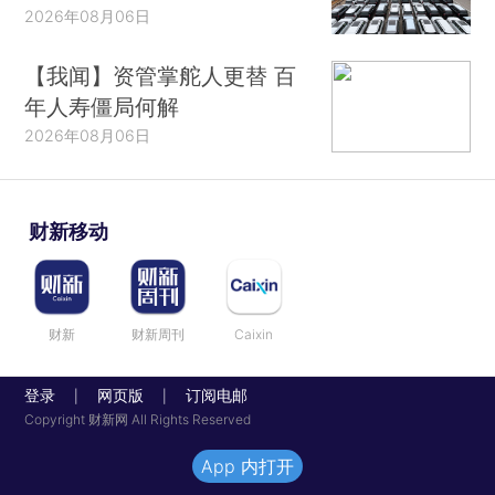
2026年08月06日
【我闻】资管掌舵人更替 百
年人寿僵局何解
2026年08月06日
财新移动
财新
财新周刊
Caixin
登录
网页版
订阅电邮
|
|
Copyright 财新网 All Rights Reserved
App 内打开