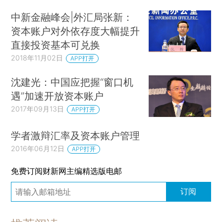
中新金融峰会|外汇局张新：
资本账户对外依存度大幅提升
直接投资基本可兑换
2018年11月02日
APP打开
沈建光：中国应把握“窗口机
遇”加速开放资本账户
2017年09月13日
APP打开
学者激辩汇率及资本账户管理
2016年06月12日
APP打开
免费订阅财新网主编精选版电邮
订阅