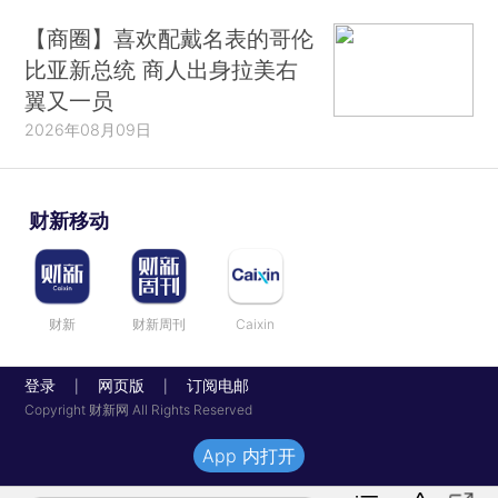
【商圈】喜欢配戴名表的哥伦
比亚新总统 商人出身拉美右
翼又一员
2026年08月09日
财新移动
财新
财新周刊
Caixin
登录
网页版
订阅电邮
|
|
Copyright 财新网 All Rights Reserved
App 内打开