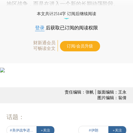
地区战争，而是在进入一个新的长期动荡阶段。
本文共计2514字 订阅后继续阅读
登录
后获取已订阅的阅读权限
财新通会员
订阅/会员升级
可畅读全文
责任编辑：张帆 | 版面编辑：王永
图片编辑：翁倩
话题：
#美伊战争进行时
+关注
#伊朗
+关注