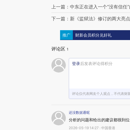
上一篇：中东正在进入一个“没有信任”
下一篇：新《监狱法》修订的两大亮
推广
财新会员积分兑好礼
评论区
1
登录
后发表评论得积分
评论仅代表网友个人观点，不代表财
还没数据通呢
分析的问题和给出的建议都很到位
2026-05-19 14:27 · 中国香港