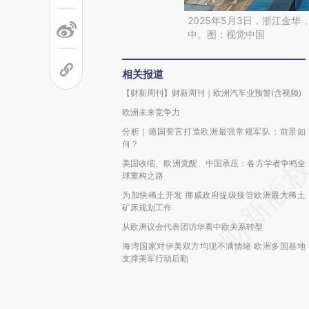
2025年5月3日，浙江金
中。图：视觉中国
相关报道
【财新周刊】财新周刊｜欧洲汽车业预警(含视频)
欧洲未来竞争力
分析｜德国誓言打造欧洲最强常规军队：前景如
何？
美国收缩、欧洲觉醒、中国承压：各方学者争鸣全
球重构之路
为加快稀土开发 挪威政府提级接管欧洲最大稀土
矿床规划工作
从欧洲议会代表团访华看中欧关系转型
海湾国家对伊美双方均现不满情绪 欧洲多国基地
支撑美军行动后勤