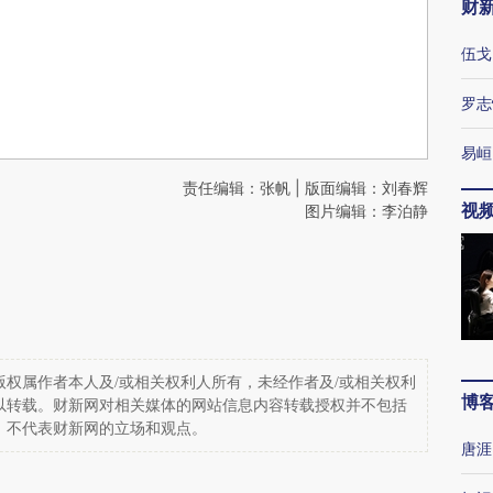
财
伍戈
罗志
易峘
责任编辑：张帆 | 版面编辑：刘春辉
视
图片编辑：李泊静
权属作者本人及/或相关权利人所有，未经作者及/或相关权利
博
以转载。财新网对相关媒体的网站信息内容转载授权并不包括
，不代表财新网的立场和观点。
唐涯