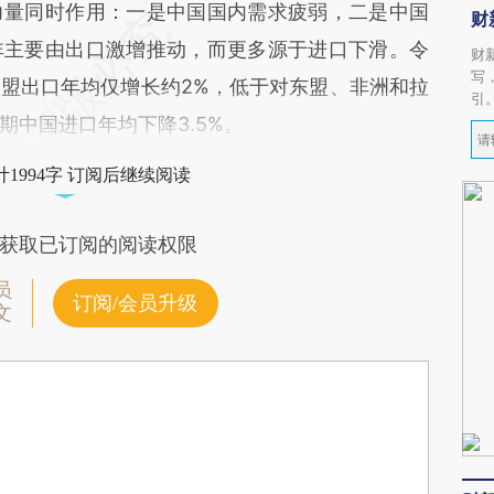
量同时作用：一是中国国内需求疲弱，二是中国
财
非主要由出口激增推动，而更多源于进口下滑。令
财
写
盟出口年均仅增长约2%，低于对东盟、非洲和拉
引
期中国进口年均下降3.5%。
1994字 订阅后继续阅读
获取已订阅的阅读权限
员
订阅/会员升级
文