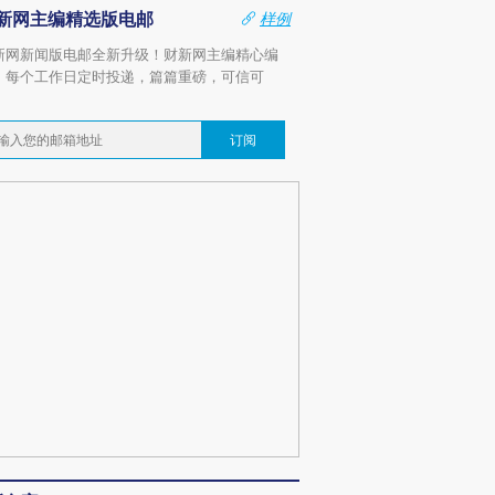
新网主编精选版电邮
样例
新网新闻版电邮全新升级！财新网主编精心编
，每个工作日定时投递，篇篇重磅，可信可
。
订阅