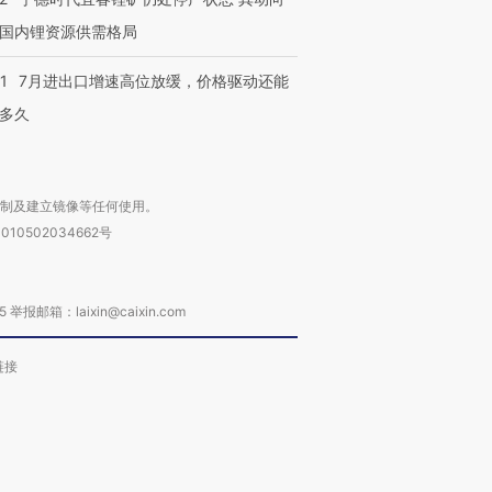
国内锂资源供需格局
1
7月进出口增速高位放缓，价格驱动还能
多久
复制及建立镜像等任何使用。
010502034662号
箱：laixin@caixin.com
链接