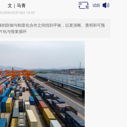
文｜马青
试听
2026年05月19日 13:55
选择的防御与制度化合作之间找到平衡，以更清晰、透明和可预
片化与报复循环