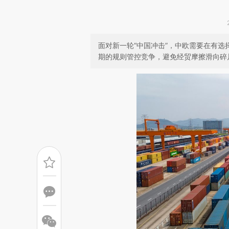
面对新一轮“中国冲击”，中欧需要在有
期的规则管控竞争，避免经贸摩擦滑向碎