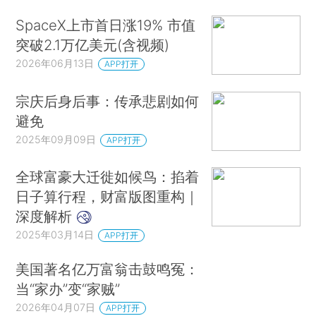
SpaceX上市首日涨19% 市值
突破2.1万亿美元(含视频)
2026年06月13日
APP打开
宗庆后身后事：传承悲剧如何
避免
2025年09月09日
APP打开
全球富豪大迁徙如候鸟：掐着
日子算行程，财富版图重构｜
深度解析
2025年03月14日
APP打开
美国著名亿万富翁击鼓鸣冤：
当“家办”变“家贼”
2026年04月07日
APP打开