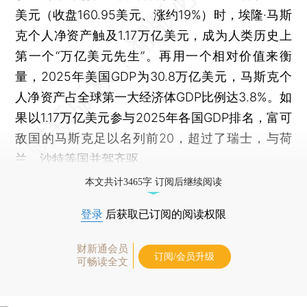
美元（收盘160.95美元、涨约19%）时，埃隆·马斯
克个人净资产触及1.17万亿美元，成为人类历史上
第一个“万亿美元先生”。再用一个相对价值来衡
量，2025年美国GDP为30.8万亿美元，马斯克个
人净资产占全球第一大经济体GDP比例达3.8%。如
果以1.17万亿美元参与2025年各国GDP排名，富可
敌国的马斯克足以名列前20，超过了瑞士，与荷
兰、沙特等国并驾齐驱。
本文共计3465字 订阅后继续阅读
登录
后获取已订阅的阅读权限
财新通会员
订阅/会员升级
可畅读全文