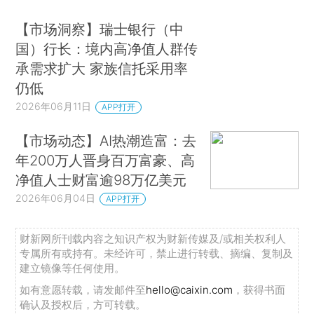
【市场洞察】瑞士银行（中
国）行长：境内高净值人群传
承需求扩大 家族信托采用率
仍低
2026年06月11日
APP打开
【市场动态】AI热潮造富：去
年200万人晋身百万富豪、高
净值人士财富逾98万亿美元
2026年06月04日
APP打开
财新网所刊载内容之知识产权为财新传媒及/或相关权利人
专属所有或持有。未经许可，禁止进行转载、摘编、复制及
建立镜像等任何使用。
如有意愿转载，请发邮件至
hello@caixin.com
，获得书面
确认及授权后，方可转载。