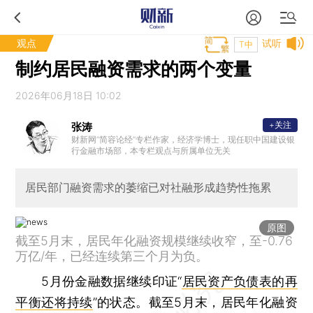
观点
试听
T中
制约居民融资需求的两个变量
2026年06月18日 10:02
+关注
张涛
财新网“简容论经”专栏作家，经济学博士，现任职中国建设银
行金融市场部，本专栏观点与所属单位无关
居民部门融资需求的萎缩已对社融形成趋势性拖累
原图
截至5月末，居民年化融资规模继续收窄，至-0.76
万亿/年，已经连续第三个月为负。
5月份金融数据继续印证“
居民资产负债表的再
平衡还将持续
”的状态。截至5月末，居民年化融资