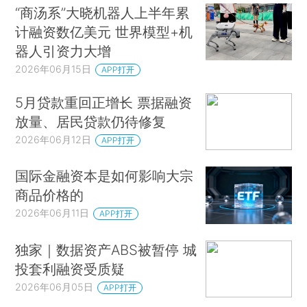
“商汤系”大晓机器人上半年累
计融资数亿美元 世界模型+机
器人引资力大增
2026年06月15日
APP打开
5月贷款重回正增长 票据融资
放量、居民贷款仍待修复
2026年06月12日
APP打开
国际金融资本是如何影响大宗
商品价格的
2026年06月11日
APP打开
独家｜数据资产ABS被暂停 城
投套利融资受质疑
2026年06月05日
APP打开