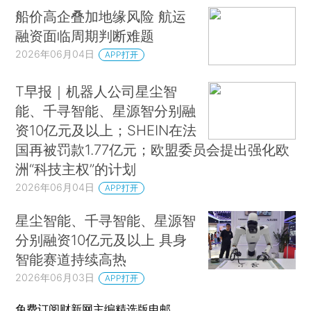
船价高企叠加地缘风险 航运
融资面临周期判断难题
2026年06月04日
APP打开
T早报｜机器人公司星尘智
能、千寻智能、星源智分别融
资10亿元及以上；SHEIN在法
国再被罚款1.77亿元；欧盟委员会提出强化欧
洲“科技主权”的计划
2026年06月04日
APP打开
星尘智能、千寻智能、星源智
分别融资10亿元及以上 具身
智能赛道持续高热
2026年06月03日
APP打开
免费订阅财新网主编精选版电邮