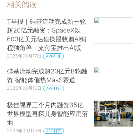
相关阅读
T早报｜硅基流动完成新一轮
超20亿元融资；SpaceX以
600亿美元估值换股收购AI编
程独角兽；支付宝推出AI版
2026年06月17日
APP打开
硅基流动完成超20亿元B轮融
资 智能体催热MaaS赛道
2026年06月16日
APP打开
极佳视界三个月内融资35亿
世界模型再探具身智能应用落
地
2026年06月15日
APP打开