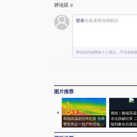
评论区
0
登录
后发表评论得积分
评论仅代表网友个人观点，不代表财
图片推荐
视线｜极端高温
韩国高温创百年纪录 当局
水位跌破纪录 
警告停止一切户外活动
猛犸象化石接连