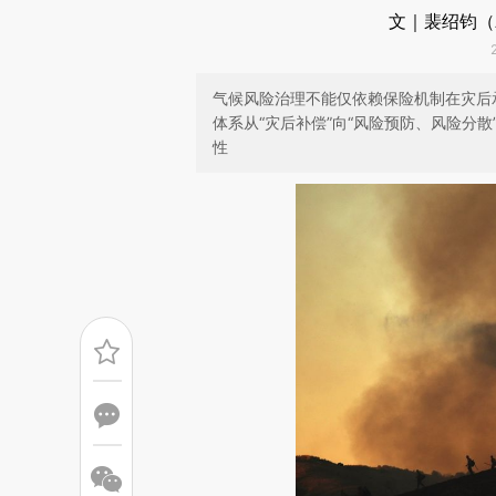
文｜裴绍钧（Alf
气候风险治理不能仅依赖保险机制在灾后
体系从“灾后补偿”向“风险预防、风险分
性