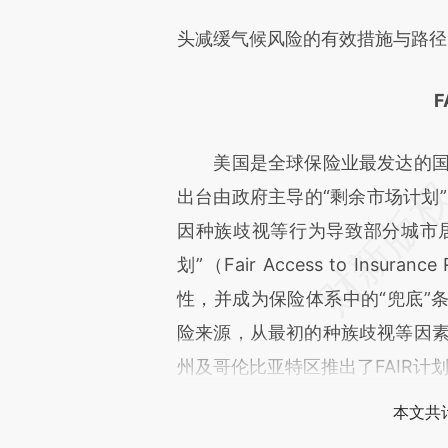
头减缓气候风险的有效措施与路径
美国是全球保险业最发达的国家
出台由政府主导的“剩余市场计划”（re
因种族歧视等行为导致部分城市
划”（Fair Access to Insura
性，并成为保险体系中的“兜底”条
险来源，从最初的种族歧视等因素
州及哥伦比亚特区推出了FAIR计
本文共计