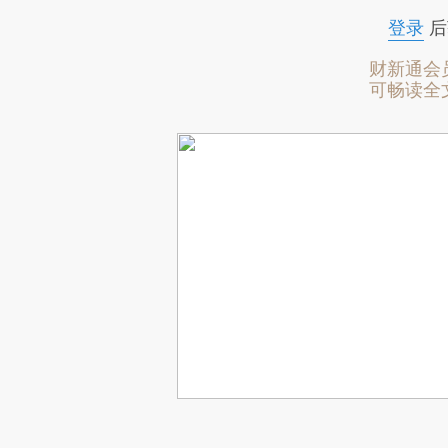
登录
后
财新通会
可畅读全