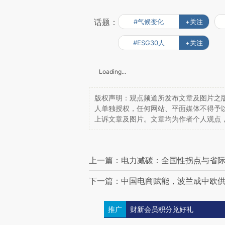
话题：
#气候变化
+关注
#ESG30人
+关注
Loading...
版权声明：观点频道所发布文章及图片之版
人单独授权，任何网站、平面媒体不得予
上诉文章及图片。文章均为作者个人观点
上一篇：电力减碳：全国性拐点与省
下一篇：中国电商赋能，波兰成中欧
推广
财新会员积分兑好礼