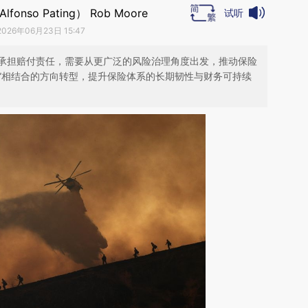
onso Pating） Rob Moore
试听
2026年06月23日 15:47
承担赔付责任，需要从更广泛的风险治理角度出发，推动保险
散”相结合的方向转型，提升保险体系的长期韧性与财务可持续