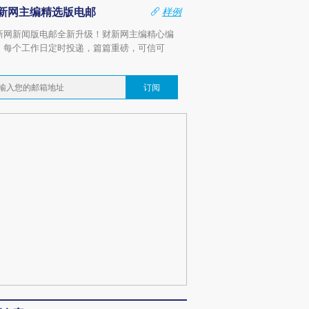
新网主编精选版电邮
样例
新网新闻版电邮全新升级！财新网主编精心编
，每个工作日定时投递，篇篇重磅，可信可
。
订阅