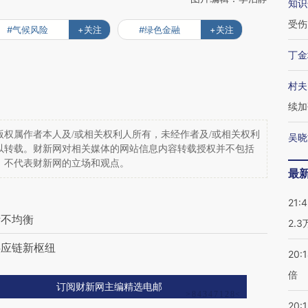
知识
受伤
#气候风险
+关注
#绿色金融
+关注
丁金
村夫
续加
权属作者本人及/或相关权利人所有，未经作者及/或相关权利
吴晓
以转载。财新网对相关媒体的网站信息内容转载授权并不包括
，不代表财新网的立场和观点。
最
21:
际不均衡
2.
供应链新枢纽
20:
倍
订阅财新网主编精选电邮
20:1