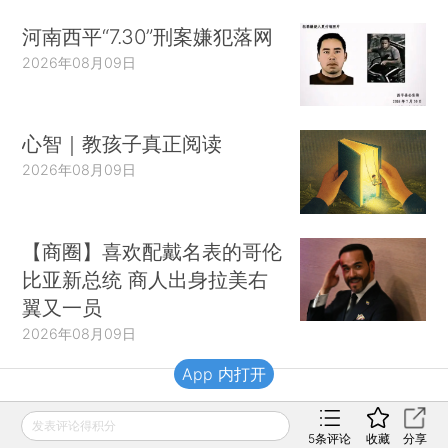
河南西平“7.30”刑案嫌犯落网
2026年08月09日
心智｜教孩子真正阅读
2026年08月09日
【商圈】喜欢配戴名表的哥伦
比亚新总统 商人出身拉美右
翼又一员
2026年08月09日
App 内打开
财新移动
发表评论得积分
5
条评论
收藏
分享