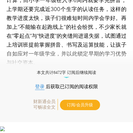
计算，而小学一年级在入学6周内就要学完拼音，
上学期还要完成近300个生字的认读任务，这样的
教学进度太快，孩子们很难短时间内学会学好。再
加上“不能输在起跑线上”的社会纷扰，不少家长就
在“零起点”与“快进度”的夹缝间进退失据，试图通过
上培训班提前掌握拼音、书写及运算技能，让孩子
自如应对一年级学业，并以此锁定早期的学习优势
与社交资本。
本文共计8472字 订阅后继续阅读
登录
后获取已订阅的阅读权限
财新通会员
订阅/会员升级
可畅读全文