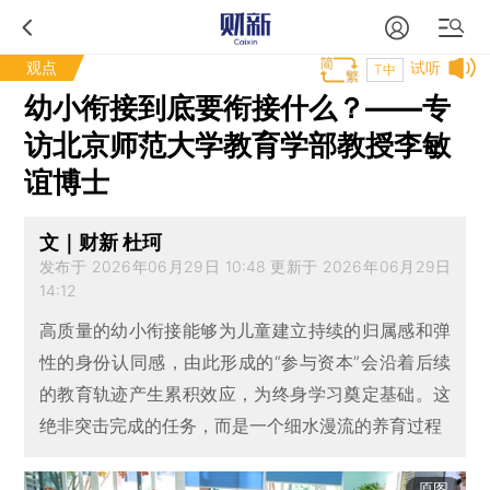
观点
试听
T中
幼小衔接到底要衔接什么？——专
访北京师范大学教育学部教授李敏
谊博士
文｜财新 杜珂
发布于 2026年06月29日 10:48 更新于 2026年06月29日
14:12
高质量的幼小衔接能够为儿童建立持续的归属感和弹
性的身份认同感，由此形成的“参与资本”会沿着后续
的教育轨迹产生累积效应，为终身学习奠定基础。这
绝非突击完成的任务，而是一个细水漫流的养育过程
原图