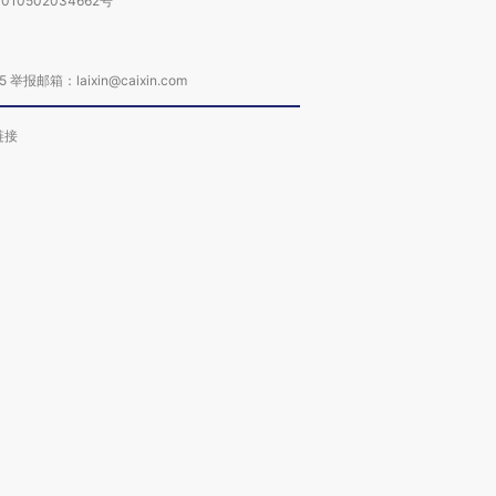
010502034662号
箱：laixin@caixin.com
链接