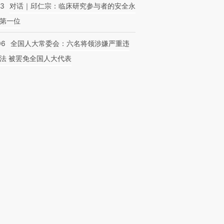
53
对话｜邱仁宗：临床研究参与者的安全永
第一位
06
全国人大常委会：六名将领涉嫌严重违
法 被罢免全国人大代表