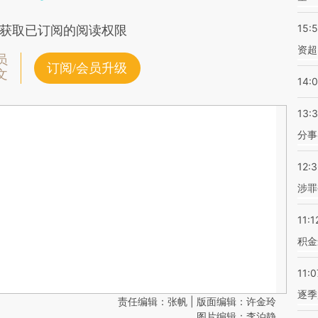
15:
获取已订阅的阅读权限
资超
员
订阅/会员升级
文
14:
13:
分事
12:
涉罪
11:1
积金
11:0
逐季
责任编辑：张帆 | 版面编辑：许金玲
图片编辑：李泊静