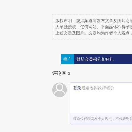
版权声明：观点频道所发布文章及图片之版
人单独授权，任何网站、平面媒体不得予
上述文章及图片。文章均为作者个人观点
推广
财新会员积分兑好礼
评论区
0
登录
后发表评论得积分
评论仅代表网友个人观点，不代表财