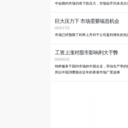
中短期内市场仍有下跌压力，市场似乎仍未充分
巨大压力下 市场需要喘息机会
03月17日
市场已经预期了利率上升对于公司盈利增长的负面
工资上涨对股市影响利大于弊
03月02日
纯粹服务于国内市场的中国企业，劳动生产率的
所以中国消费股在近年的香港市场广受追捧